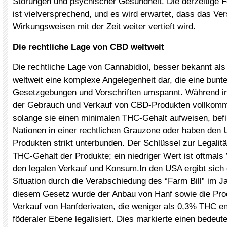
Störungen und psychischer Gesundheit. Die derzeitige
ist vielversprechend, und es wird erwartet, dass das Ver
Wirkungsweisen mit der Zeit weiter vertieft wird.
Die rechtliche Lage von CBD weltweit
Die rechtliche Lage von Cannabidiol, besser bekannt als 
weltweit eine komplexe Angelegenheit dar, die eine bunte
Gesetzgebungen und Vorschriften umspannt. Während in
der Gebrauch und Verkauf von CBD-Produkten vollkommen
solange sie einen minimalen THC-Gehalt aufweisen, bef
Nationen in einer rechtlichen Grauzone oder haben de
Produkten strikt unterbunden. Der Schlüssel zur Legalität
THC-Gehalt der Produkte; ein niedriger Wert ist oftmals
den legalen Verkauf und Konsum.In den USA ergibt sich
Situation durch die Verabschiedung des “Farm Bill” im J
diesem Gesetz wurde der Anbau von Hanf sowie die Pro
Verkauf von Hanfderivaten, die weniger als 0,3% THC en
föderaler Ebene legalisiert. Dies markierte einen bede