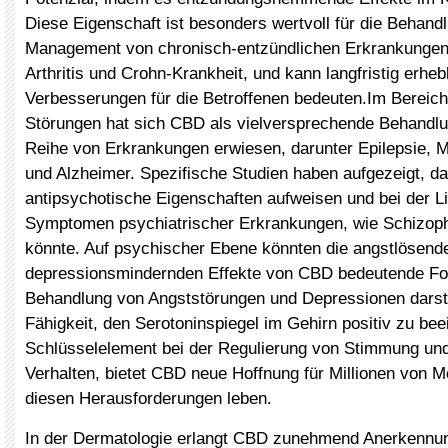
Diese Eigenschaft ist besonders wertvoll für die Behand
Management von chronisch-entzündlichen Erkrankungen
Arthritis und Crohn-Krankheit, und kann langfristig erheb
Verbesserungen für die Betroffenen bedeuten.Im Bereich
Störungen hat sich CBD als vielversprechende Behandlun
Reihe von Erkrankungen erwiesen, darunter Epilepsie, M
und Alzheimer. Spezifische Studien haben aufgezeigt, 
antipsychotische Eigenschaften aufweisen und bei der L
Symptomen psychiatrischer Erkrankungen, wie Schizophre
könnte. Auf psychischer Ebene könnten die angstlösend
depressionsmindernden Effekte von CBD bedeutende Fort
Behandlung von Angststörungen und Depressionen darste
Fähigkeit, den Serotoninspiegel im Gehirn positiv zu bee
Schlüsselelement bei der Regulierung von Stimmung un
Verhalten, bietet CBD neue Hoffnung für Millionen von M
diesen Herausforderungen leben.
In der Dermatologie erlangt CBD zunehmend Anerkennun