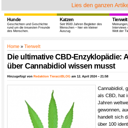
Lies den ganzen Artike
Hunde
Katzen
Tierwelt
Geschichten und Geschichte
Seit 9500 Jahren Begleiter des
Meinungen
rund um die treuesten Freunde
Menschen – hier ein kleiner
Interviews 
des Menschen.
Auszug.
Welt der Ti
Home
»
Tierwelt
Die ultimative CBD-Enzyklopädie: A
über Cannabidiol wissen musst
Hinzugefügt von
Redaktion TierarztBLOG
am 12. April 2024 – 21:58
Cannabidiol, 
als CBD, hat i
Jahren weltwei
gewonnen, a
handelt sich 
über 100 ident