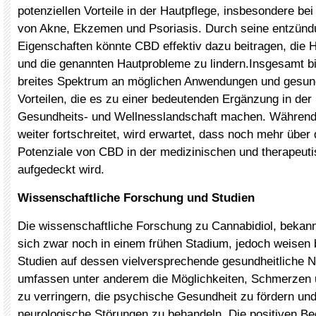
potenziellen Vorteile in der Hautpflege, insbesondere be
von Akne, Ekzemen und Psoriasis. Durch seine entzü
Eigenschaften könnte CBD effektiv dazu beitragen, die 
und die genannten Hautprobleme zu lindern.Insgesamt b
breites Spektrum an möglichen Anwendungen und gesund
Vorteilen, die es zu einer bedeutenden Ergänzung in der
Gesundheits- und Wellnesslandschaft machen. Während
weiter fortschreitet, wird erwartet, dass noch mehr über 
Potenziale von CBD in der medizinischen und therapeu
aufgedeckt wird.
Wissenschaftliche Forschung und Studien
Die wissenschaftliche Forschung zu Cannabidiol, bekann
sich zwar noch in einem frühen Stadium, jedoch weisen b
Studien auf dessen vielversprechende gesundheitliche N
umfassen unter anderem die Möglichkeiten, Schmerzen
zu verringern, die psychische Gesundheit zu fördern un
neurologische Störungen zu behandeln. Die positiven B