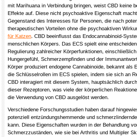
mit Marihuana in Verbindung bringen, weist CBD keine 
Effekte auf. Diese nicht psychoaktive Eigenschaft mac
Gegenstand des Interesses für Personen, die nach poten
therapeutischen Vorteilen ohne die psychoaktiven Wirk
für Katzen
. CBD beeinflusst das Endocannabinoid-Syst
menschlichen Körpers. Das ECS spielt eine entscheidend
Regulierung zahlreicher Körperfunktionen, einschließlich
Hungergefühl, Schmerzempfinden und der Immunantwort
Körper produziert endogene Cannabinoide, bekannt als 
die Schlüsselrollen im ECS spielen, indem sie sich an R
CBD interagiert mit diesem System, hauptsächlich durch
dieser Rezeptoren, was viele der körperlichen Reaktionen
die Verwendung von CBD ausgelöst werden.
Verschiedene Forschungsstudien haben darauf hingewi
potenziell entzündungshemmende und schmerzlindernde 
kann. Diese Eigenschaften wurden in der Behandlung vo
Schmerzzuständen, wie sie bei Arthritis und Multipler Sk