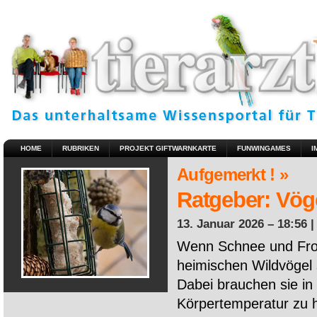
HOME
RUBRIKEN
PROJEKT GIFTWARNKARTE
FUNWINGAMES
I
Aufgemerkt ! »
Ratgeber: Vöge
13. Januar 2026 – 18:56 
Wenn Schnee und Fros
heimischen Wildvögel 
Dabei brauchen sie in 
Körpertemperatur zu ha