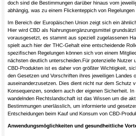
doch sind die Bestimmungen darüber hinaus vom jeweil
abhängig, was zu einem Flickenteppich von Regelungen f
Im Bereich der Europäischen Union zeigt sich ein ähnlich 
Hier wird CBD als Nahrungsergänzungsmittel grundsätzli
vorausgesetzt, es stammt aus speziell zugelassenen Ha
spielt auch hier der THC-Gehalt eine entscheidende Roll
spezifischen Regelungen können sich von einem Mitgli
nächsten deutlich unterscheiden.Für potenzielle Nutzer 
CBD-Produkten ist es daher von größter Wichtigkeit, si
den Gesetzen und Vorschriften ihres jeweiligen Landes o
auseinanderzusetzen. Dies dient nicht nur dem Schutz v
Konsequenzen, sondern auch der eigenen Sicherheit. In 
wandelnden Rechtslandschaft ist das Wissen um die akt
Bestimmungen unerlässlich, um informierte und gesetz
Entscheidungen beim Kauf und Konsum von CBD-Produkt
Anwendungsmöglichkeiten und gesundheitliche Vorte