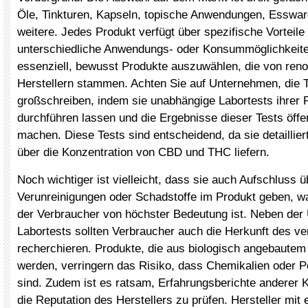
Öle, Tinkturen, Kapseln, topische Anwendungen, Essware
weitere. Jedes Produkt verfügt über spezifische Vorteile
unterschiedliche Anwendungs- oder Konsummöglichkeite
essenziell, bewusst Produkte auszuwählen, die von ren
Herstellern stammen. Achten Sie auf Unternehmen, die 
großschreiben, indem sie unabhängige Labortests ihrer 
durchführen lassen und die Ergebnisse dieser Tests öffe
machen. Diese Tests sind entscheidend, da sie detaillier
über die Konzentration von CBD und THC liefern.
Noch wichtiger ist vielleicht, dass sie auch Aufschluss ü
Verunreinigungen oder Schadstoffe im Produkt geben, was
der Verbraucher von höchster Bedeutung ist. Neben der
Labortests sollten Verbraucher auch die Herkunft des v
recherchieren. Produkte, die aus biologisch angebautem 
werden, verringern das Risiko, dass Chemikalien oder Pe
sind. Zudem ist es ratsam, Erfahrungsberichte anderer 
die Reputation des Herstellers zu prüfen. Hersteller mit