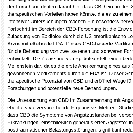
der Forschung deuten darauf hin, dass CBD ein breites
therapeutischen Vorteilen haben könnte, die es zu eine
intensiver Untersuchungen machen.Ein besonders herv
Fortschritt im Bereich der CBD-Forschung ist die Entwi
Zulassung von Epidiolex durch die US-amerikanische Le
Arzneimittelbehörde FDA. Dieses CBD-basierte Medikam
für die Behandlung von zwei seltenen und schweren For
entwickelt. Die Zulassung von Epidiolex stellt einen be
Meilenstein dar, da es die erste Anerkennung eines aus
gewonnenen Medikaments durch die FDA ist. Dieser Schri
therapeutische Potenzial von CBD und eröffnet Wege für
Forschungen und potenzielle neue Behandlungen.
Die Untersuchung von CBD im Zusammenhang mit Angsts
ebenfalls vielversprechende Ergebnisse. Mehrere Studie
dass CBD die Symptome von Angstzuständen bei versc
Erkrankungen, einschließlich generalisierter Angststöru
posttraumatischer Belastungsstörungen, signifikant redu