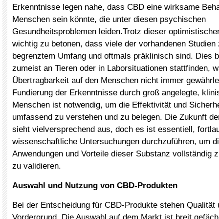
Erkenntnisse legen nahe, dass CBD eine wirksame Beha
Menschen sein könnte, die unter diesen psychischen
Gesundheitsproblemen leiden.Trotz dieser optimistische
wichtig zu betonen, dass viele der vorhandenen Studie
begrenztem Umfang und oftmals präklinisch sind. Dies b
zumeist an Tieren oder in Laborsituationen stattfinden, w
Übertragbarkeit auf den Menschen nicht immer gewährlei
Fundierung der Erkenntnisse durch groß angelegte, klin
Menschen ist notwendig, um die Effektivität und Sicher
umfassend zu verstehen und zu belegen. Die Zukunft d
sieht vielversprechend aus, doch es ist essentiell, fortla
wissenschaftliche Untersuchungen durchzuführen, um di
Anwendungen und Vorteile dieser Substanz vollständig z
zu validieren.
Auswahl und Nutzung von CBD-Produkten
Bei der Entscheidung für CBD-Produkte stehen Qualität 
Vordergrund. Die Auswahl auf dem Markt ist breit gefäche