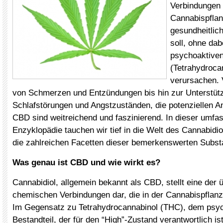
Verbindungen 
Cannabispflan
gesundheitlich
soll, ohne dab
psychoaktive
(Tetrahydroca
verursachen. 
von Schmerzen und Entzündungen bis hin zur Unterstüt
Schlafstörungen und Angstzuständen, die potenziellen
CBD sind weitreichend und faszinierend. In dieser umf
Enzyklopädie tauchen wir tief in die Welt des Cannabidiol
die zahlreichen Facetten dieser bemerkenswerten Subst
Was genau ist CBD und wie wirkt es?
Cannabidiol, allgemein bekannt als CBD, stellt eine der 
chemischen Verbindungen dar, die in der Cannabispflan
Im Gegensatz zu Tetrahydrocannabinol (THC), dem psy
Bestandteil, der für den “High”-Zustand verantwortlich i