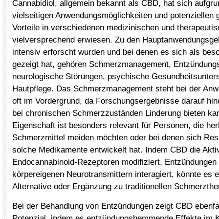
Cannabidiol, allgemein bekannt als CBD, hat sich aufgru
vielseitigen Anwendungsmöglichkeiten und potenziellen 
Vorteile in verschiedenen medizinischen und therapeuti
vielversprechend erwiesen. Zu den Hauptanwendungsge
intensiv erforscht wurden und bei denen es sich als be
gezeigt hat, gehören Schmerzmanagement, Entzündun
neurologische Störungen, psychische Gesundheitsunter
Hautpflege. Das Schmerzmanagement steht bei der An
oft im Vordergrund, da Forschungsergebnisse darauf hi
bei chronischen Schmerzzuständen Linderung bieten ka
Eigenschaft ist besonders relevant für Personen, die h
Schmerzmittel meiden möchten oder bei denen sich Res
solche Medikamente entwickelt hat. Indem CBD die Aktiv
Endocannabinoid-Rezeptoren modifiziert, Entzündungen 
körpereigenen Neurotransmittern interagiert, könnte es e
Alternative oder Ergänzung zu traditionellen Schmerzther
Bei der Behandlung von Entzündungen zeigt CBD ebenfal
Potenzial, indem es entzündungshemmende Effekte im K