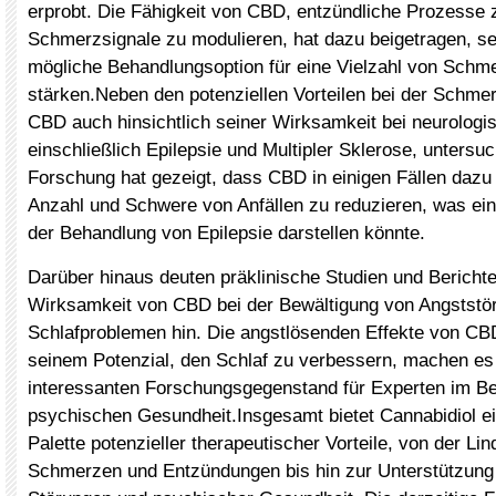
erprobt. Die Fähigkeit von CBD, entzündliche Prozesse 
Schmerzsignale zu modulieren, hat dazu beigetragen, se
mögliche Behandlungsoption für eine Vielzahl von Schm
stärken.Neben den potenziellen Vorteilen bei der Schme
CBD auch hinsichtlich seiner Wirksamkeit bei neurologi
einschließlich Epilepsie und Multipler Sklerose, untersuc
Forschung hat gezeigt, dass CBD in einigen Fällen dazu 
Anzahl und Schwere von Anfällen zu reduzieren, was ei
der Behandlung von Epilepsie darstellen könnte.
Darüber hinaus deuten präklinische Studien und Berichte
Wirksamkeit von CBD bei der Bewältigung von Angststö
Schlafproblemen hin. Die angstlösenden Effekte von C
seinem Potenzial, den Schlaf zu verbessern, machen es
interessanten Forschungsgegenstand für Experten im Be
psychischen Gesundheit.Insgesamt bietet Cannabidiol ei
Palette potenzieller therapeutischer Vorteile, von der Li
Schmerzen und Entzündungen bis hin zur Unterstützung 