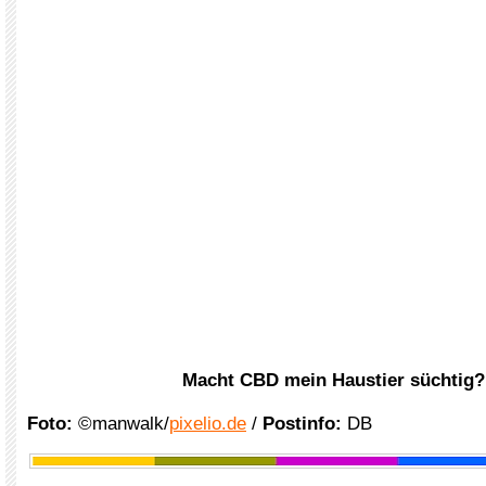
Macht CBD mein Haustier süchtig?
Foto:
©manwalk/
pixelio.de
/
Postinfo:
DB