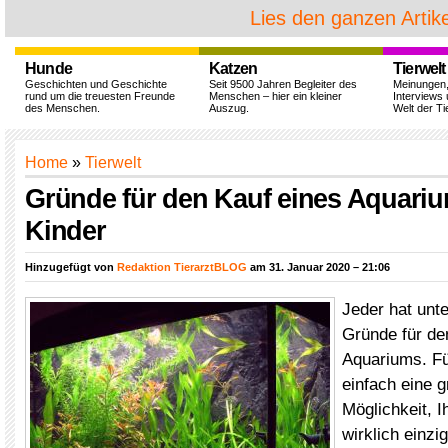
Lies den ganzen Artike
Hunde
Katzen
Tierwelt
Geschichten und Geschichte
Seit 9500 Jahren Begleiter des
Meinungen
rund um die treuesten Freunde
Menschen – hier ein kleiner
Interviews 
des Menschen.
Auszug.
Welt der Ti
Home
»
Tierwelt
Gründe für den Kauf eines Aquarium
Kinder
Hinzugefügt von
Redaktion TierarztBLOG
am 31. Januar 2020 – 21:06
Jeder hat unt
Gründe für de
Aquariums. Für
einfach eine g
Möglichkeit, I
wirklich einzi