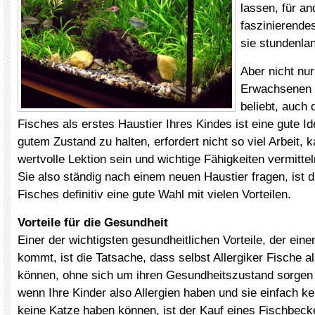
lassen, für an
faszinierende
sie stundenla
Aber nicht nur
Erwachsenen i
beliebt, auch 
Fisches als erstes Haustier Ihres Kindes ist eine gute I
gutem Zustand zu halten, erfordert nicht so viel Arbeit, 
wertvolle Lektion sein und wichtige Fähigkeiten vermitte
Sie also ständig nach einem neuen Haustier fragen, ist 
Fisches definitiv eine gute Wahl mit vielen Vorteilen.
Vorteile für die Gesundheit
Einer der wichtigsten gesundheitlichen Vorteile, der ein
kommt, ist die Tatsache, dass selbst Allergiker Fische a
können, ohne sich um ihren Gesundheitszustand sorgen
wenn Ihre Kinder also Allergien haben und sie einfach k
keine Katze haben können, ist der Kauf eines Fischbecke