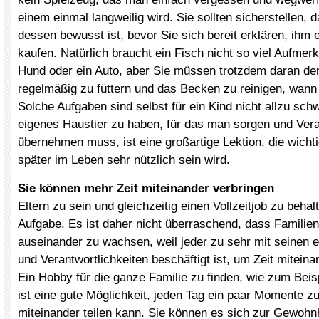
einem einmal langweilig wird. Sie sollten sicherstellen, d
dessen bewusst ist, bevor Sie sich bereit erklären, ihm 
kaufen. Natürlich braucht ein Fisch nicht so viel Aufmer
Hund oder ein Auto, aber Sie müssen trotzdem daran de
regelmäßig zu füttern und das Becken zu reinigen, wann 
Solche Aufgaben sind selbst für ein Kind nicht allzu schw
eigenes Haustier zu haben, für das man sorgen und Ver
übernehmen muss, ist eine großartige Lektion, die wicht
später im Leben sehr nützlich sein wird.
Sie können mehr Zeit miteinander verbringen
Eltern zu sein und gleichzeitig einen Vollzeitjob zu behalt
Aufgabe. Es ist daher nicht überraschend, dass Familie
auseinander zu wachsen, weil jeder zu sehr mit seinen e
und Verantwortlichkeiten beschäftigt ist, um Zeit miteina
Ein Hobby für die ganze Familie zu finden, wie zum Beisp
ist eine gute Möglichkeit, jeden Tag ein paar Momente zu
miteinander teilen kann. Sie können es sich zur Gewohn