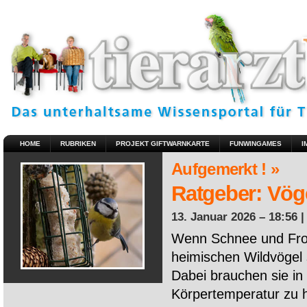
HOME
RUBRIKEN
PROJEKT GIFTWARNKARTE
FUNWINGAMES
I
Aufgemerkt ! »
Ratgeber: Vöge
13. Januar 2026 – 18:56 
Wenn Schnee und Fros
heimischen Wildvögel 
Dabei brauchen sie in 
Körpertemperatur zu ha