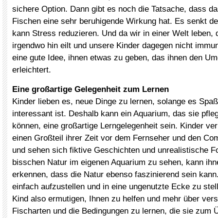
sichere Option. Dann gibt es noch die Tatsache, dass d
Fischen eine sehr beruhigende Wirkung hat. Es senkt de
kann Stress reduzieren. Und da wir in einer Welt leben, 
irgendwo hin eilt und unsere Kinder dagegen nicht immun
eine gute Idee, ihnen etwas zu geben, das ihnen den Um
erleichtert.
Eine großartige Gelegenheit zum Lernen
Kinder lieben es, neue Dinge zu lernen, solange es Spa
interessant ist. Deshalb kann ein Aquarium, das sie pfl
können, eine großartige Lerngelegenheit sein. Kinder ve
einen Großteil ihrer Zeit vor dem Fernseher und den Co
und sehen sich fiktive Geschichten und unrealistische F
bisschen Natur im eigenen Aquarium zu sehen, kann ihn
erkennen, dass die Natur ebenso faszinierend sein kann.
einfach aufzustellen und in eine ungenutzte Ecke zu stell
Kind also ermutigen, Ihnen zu helfen und mehr über ver
Fischarten und die Bedingungen zu lernen, die sie zum 