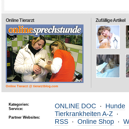
Online Tierarzt
Zufällige Artikel
Online Tierarzt @ tierarztblog.com
Kategorien:
ONLINE DOC
·
Hunde
Service:
Tierkrankheiten A-Z
·
Partner Websites:
RSS
·
Online Shop
·
W