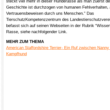
steckt viel mehr in dieser Hunderasse als man zuerst de
Geschichte ist durchzogen von humanen Fehlverhalten,
Vertrauensbeweisen durch uns Menschen.” Das
TierschutzKompetenzzentrum des Landestierschutzverei
befasst sich auf seinen Webseiten in der Rubrik “Wissen
Rasse, siehe nachfolgender Link.
MEHR ZUM THEMA
American Staffordshire Terrier- Ein Ruf zwischen Nann
Kampfhund