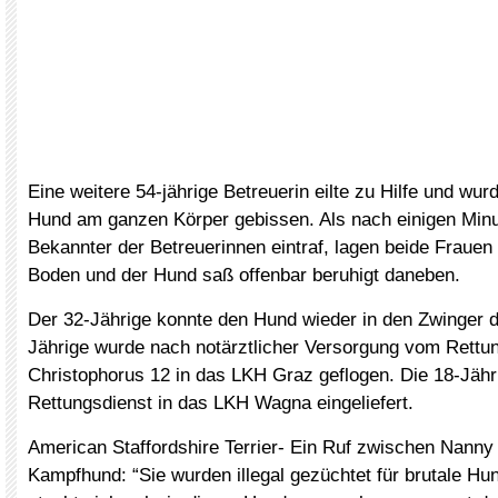
Eine weitere 54-jährige Betreuerin eilte zu Hilfe und wu
Hund am ganzen Körper gebissen. Als nach einigen Minu
Bekannter der Betreuerinnen eintraf, lagen beide Frauen
Boden und der Hund saß offenbar beruhigt daneben.
Der 32-Jährige konnte den Hund wieder in den Zwinger d
Jährige wurde nach notärztlicher Versorgung vom Rett
Christophorus 12 in das LKH Graz geflogen. Die 18-Jäh
Rettungsdienst in das LKH Wagna eingeliefert.
American Staffordshire Terrier- Ein Ruf zwischen Nann
Kampfhund: “Sie wurden illegal gezüchtet für brutale H