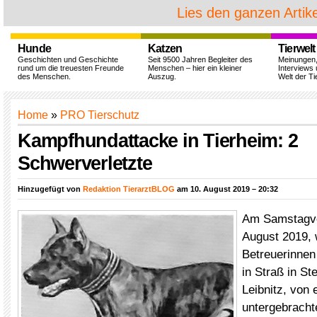
Lies den ganzen Artike
Hunde
Katzen
Tierwelt
Geschichten und Geschichte
Seit 9500 Jahren Begleiter des
Meinungen
rund um die treuesten Freunde
Menschen – hier ein kleiner
Interviews 
des Menschen.
Auszug.
Welt der Ti
Home
»
PRO Tierschutz
Kampfhundattacke in Tierheim: 2
Schwerverletzte
Hinzugefügt von
Redaktion TierarztBLOG
am 10. August 2019 – 20:32
Am Samstagvo
August 2019,
Betreuerinnen
in Straß in St
Leibnitz, von 
untergebracht