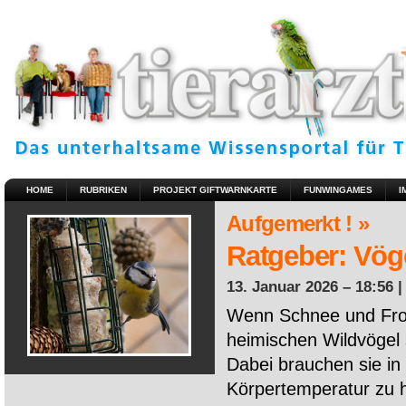
HOME
RUBRIKEN
PROJEKT GIFTWARNKARTE
FUNWINGAMES
I
Aufgemerkt ! »
Ratgeber: Vöge
13. Januar 2026 – 18:56 
Wenn Schnee und Fros
heimischen Wildvögel 
Dabei brauchen sie in 
Körpertemperatur zu ha