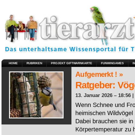
HOME
RUBRIKEN
PROJEKT GIFTWARNKARTE
FUNWINGAMES
I
Aufgemerkt ! »
Ratgeber: Vöge
13. Januar 2026 – 18:56 
Wenn Schnee und Fros
heimischen Wildvögel 
Dabei brauchen sie in 
Körpertemperatur zu ha