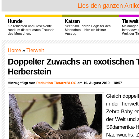
Lies den ganzen Artike
Hunde
Katzen
Tierwelt
Geschichten und Geschichte
Seit 9500 Jahren Begleiter des
Meinungen
rund um die treuesten Freunde
Menschen – hier ein kleiner
Interviews 
des Menschen.
Auszug.
Welt der Ti
Home
»
Tierwelt
Doppelter Zuwachs an exotischen T
Herberstein
Hinzugefügt von
Redaktion TierarztBLOG
am 10. August 2019 – 18:57
Gleich doppel
in der Tierwel
Zebra Baby er
der Welt und 
Südamerika-H
Nachwuchs. Z