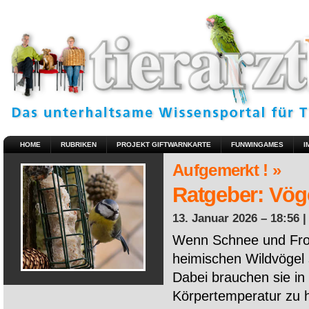
HOME
RUBRIKEN
PROJEKT GIFTWARNKARTE
FUNWINGAMES
I
Aufgemerkt ! »
Ratgeber: Vöge
13. Januar 2026 – 18:56 
Wenn Schnee und Fros
heimischen Wildvögel 
Dabei brauchen sie in 
Körpertemperatur zu ha