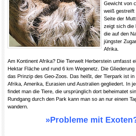
Gewicht von c
weiß gestreift
Seite der Mut
zeigt sich die
die auf den N
jüngster Zuga
Afrika.
Am Kontinent Afrika? Die Tierwelt Herberstein umfasst e
Hektar Fläche und rund 6 km Wegenetz. Die Gliederung 
das Prinzip des Geo-Zoos. Das heißt, der Tierpark ist in
Afrika, Amerika, Eurasien und Australien gegliedert. In 
findet man die Tiere, die ursprünglich dort beheimatet si
Rundgang durch den Park kann man so an nur einem Tag
wandern.
»Probleme mit Exoten