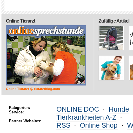
Online Tierarzt
Zufällige Artikel
Online Tierarzt @ tierarztblog.com
Kategorien:
ONLINE DOC
·
Hunde
Service:
Tierkrankheiten A-Z
·
Partner Websites:
RSS
·
Online Shop
·
W