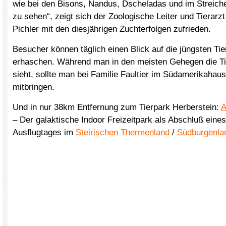
wie bei den Bisons, Nandus, Dscheladas und im Streiche
zu sehen“, zeigt sich der Zoologische Leiter und Tierarz
Pichler mit den diesjährigen Zuchterfolgen zufrieden.
Besucher können täglich einen Blick auf die jüngsten T
erhaschen. Während man in den meisten Gehegen die Tie
sieht, sollte man bei Familie Faultier im Südamerikahau
mitbringen.
Und in nur 38km Entfernung zum Tierpark Herberstein:
A
– Der galaktische Indoor Freizeitpark als Abschluß eine
Ausflugtages im
Steirischen Thermenland
/
Südburgenla