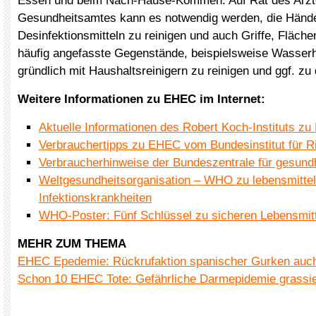
Essen und beim Nach-Hause-Kommen. Auf Rat des Arzt
Gesundheitsamtes kann es notwendig werden, die Hände
Desinfektionsmitteln zu reinigen und auch Griffe, Fläche
häufig angefasste Gegenstände, beispielsweise Wasser
gründlich mit Haushaltsreinigern zu reinigen und ggf. zu 
Weitere Informationen zu EHEC im Internet:
Aktuelle Informationen des Robert Koch-Instituts z
Verbrauchertipps zu EHEC vom Bundesinstitut für R
Verbraucherhinweise der Bundeszentrale für gesundh
Weltgesundheitsorganisation – WHO zu lebensmitte
Infektionskrankheiten
WHO-Poster: Fünf Schlüssel zu sicheren Lebensmit
MEHR ZUM THEMA
EHEC Epedemie: Rückrufaktion spanischer Gurken auch
Schon 10 EHEC Tote: Gefährliche Darmepidemie grassie