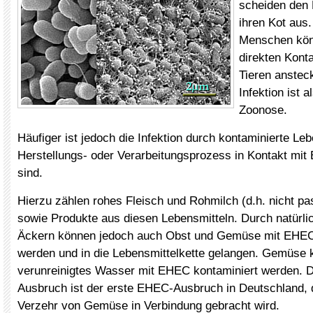
scheiden den 
ihren Kot aus.
Menschen kön
direkten Konta
Tieren anstec
Infektion ist 
Zoonose.
Häufiger ist jedoch die Infektion durch kontaminierte Leb
Herstellungs- oder Verarbeitungsprozess in Kontakt m
sind.
Hierzu zählen rohes Fleisch und Rohmilch (d.h. nicht pas
sowie Produkte aus diesen Lebensmitteln. Durch natürl
Äckern können jedoch auch Obst und Gemüse mit EHEC
werden und in die Lebensmittelkette gelangen. Gemüse 
verunreinigtes Wasser mit EHEC kontaminiert werden. D
Ausbruch ist der erste EHEC-Ausbruch in Deutschland, 
Verzehr von Gemüse in Verbindung gebracht wird.