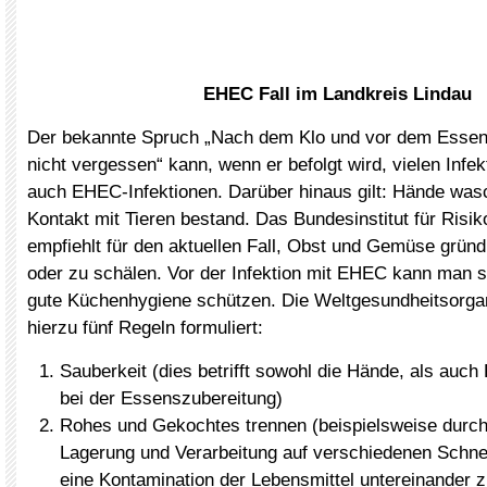
EHEC Fall im Landkreis Lindau
Der bekannte Spruch „Nach dem Klo und vor dem Esse
nicht vergessen“ kann, wenn er befolgt wird, vielen Infe
auch EHEC-Infektionen. Darüber hinaus gilt: Hände wa
Kontakt mit Tieren bestand. Das Bundesinstitut für Risi
empfiehlt für den aktuellen Fall, Obst und Gemüse grün
oder zu schälen. Vor der Infektion mit EHEC kann man s
gute Küchenhygiene schützen. Die Weltgesundheitsorga
hierzu fünf Regeln formuliert:
Sauberkeit (dies betrifft sowohl die Hände, als auc
bei der Essenszubereitung)
Rohes und Gekochtes trennen (beispielsweise durch
Lagerung und Verarbeitung auf verschiedenen Schne
eine Kontamination der Lebensmittel untereinander z