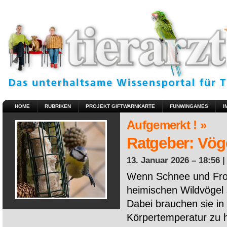
HOME
RUBRIKEN
PROJEKT GIFTWARNKARTE
FUNWINGAMES
I
Aufgemerkt ! »
Ratgeber: Vöge
13. Januar 2026 – 18:56 
Wenn Schnee und Fros
heimischen Wildvögel 
Dabei brauchen sie in 
Körpertemperatur zu ha