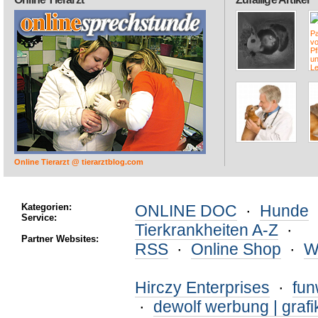
Online Tierarzt @ tierarztblog.com
Kategorien:
ONLINE DOC
·
Hunde
Service:
Tierkrankheiten A-Z
·
Partner Websites:
RSS
·
Online Shop
·
W
Hirczy Enterprises
·
fu
·
dewolf werbung | grafi