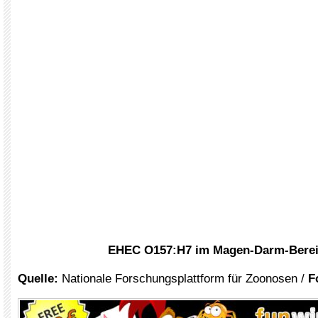
EHEC O157:H7 im Magen-Darm-Bere
Quelle:
Nationale Forschungsplattform für Zoonosen /
F