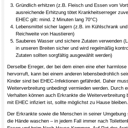
Gründlich erhitzen (z.B. Fleisch und Essen vom Vort
ausreichende Erhitzung tötet Krankheitserreger zuver
EHEC gilt: mind. 2 Minuten lang 70°C)
Lebensmittel sicher lagern (z.B. im Kühlschrank und
Reichweite von Haustieren)
Sauberes Wasser und sichere Zutaten verwenden (L
in unseren Breiten sicher und wird regelmäßig kontrol
Zutaten sollten sorgfältig ausgewählt werden)
Derselbe Erreger, der bei dem einen eine eher harmlose
hervorruft, kann bei einem anderen lebensbedrohlich se
Kinder sind bei EHEC-Infektionen gefährdet. Daher muss
Weiterverbreitung unbedingt vermieden werden. Durch 
Verhalten können auch Erkrankte die Weiterverbreitung 
mit EHEC infiziert ist, sollte möglichst zu Hause bleiben.
Der Erkrankte sowie die Menschen in seiner Umgebung so
die Hände waschen – in jedem Fall immer nach Toilette