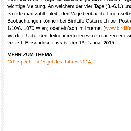
wichtige Meldung. An welchem der vier Tage (3.-6.1.) un
Stunde man zählt, bleibt den VogelbeobachterInnen selb
Beobachtungen können bei BirdLife Österreich per Pos
1/10/8, 1070 Wien) oder einfach im Internet (
www.birdlife
werden. Unter den TeilnehmerInnen werden außerdem we
verlost. Einsendeschluss ist der 13. Januar 2015.
MEHR ZUM THEMA
Grünspecht ist Vogel des Jahres 2014