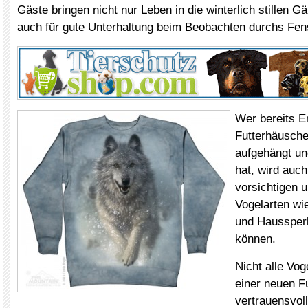
Gäste bringen nicht nur Leben in die winterlich stillen Gä
auch für gute Unterhaltung beim Beobachten durchs Fens
Wer bereits 
Futterhäusche
aufgehängt un
hat, wird auch
vorsichtigen 
Vogelarten wi
und Haussper
können.
Nicht alle Vog
einer neuen F
vertrauensvoll