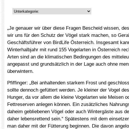
„Je genauer wir über diese Fragen Bescheid wissen, de
wir uns für den Schutz der Vögel stark machen, so Gerald
Geschäftsführer von BirdLife Österreich. Insgesamt ka
Winterhalbjahr mit rund 155 Vogelarten in Österreich rec
Arten sind an die klimatischen Bedingungen des mittele
angepasst und grundsätzlich in der Lage auch ohne men
überwintern.
Pfiffinger: „Bei anhaltenden starkem Frost und geschlo
sollte dennoch gefüttert werden. Je kleiner der Vogel de
Hunger, da vor allem die kleine Vogelarten wie Meisen o
Fettreserven anlegen können. Ein zusätzliches Nahrung
daheim gebliebenen Vögel oder auch Wintergäste aus 
daher lebensrettend sein.“ Spätestens mit dem einsetzen
man daher mit der Fütterung beginnen. Die davon angelo