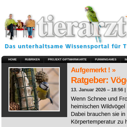
HOME
RUBRIKEN
PROJEKT GIFTWARNKARTE
FUNWINGAMES
I
Aufgemerkt ! »
Ratgeber: Vöge
13. Januar 2026 – 18:56 
Wenn Schnee und Fros
heimischen Wildvögel 
Dabei brauchen sie in 
Körpertemperatur zu ha