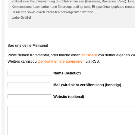
solltest eine Kotuntersuchung durchführen lassen (Parasiten, Bakterien, Viren). Ein
Kotkonsistenz bzw.-farbe kann fütterungsbedingt sein, Eingewöhnungsphase (neues Z
Ursachen sowie durch Parasiten hervorgerufen werden.
Liebe Grüße!
Sag uns deine Meinung!
Poste deinen Kommentar, oder mache einen
trackback
von deiner eigenen We
Weiters kannst du
die Kommentare abonnieren
via RSS.
Name (benötigt)
Mail (wird nicht veröffentlicht) (benötigt)
Website (optional)