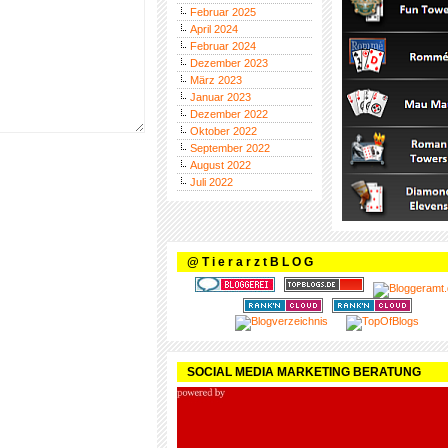
Februar 2025
April 2024
Februar 2024
Dezember 2023
März 2023
Januar 2023
Dezember 2022
Oktober 2022
September 2022
August 2022
Juli 2022
@ T i e r a r z t B L O G
SOCIAL MEDIA MARKETING BERATUNG