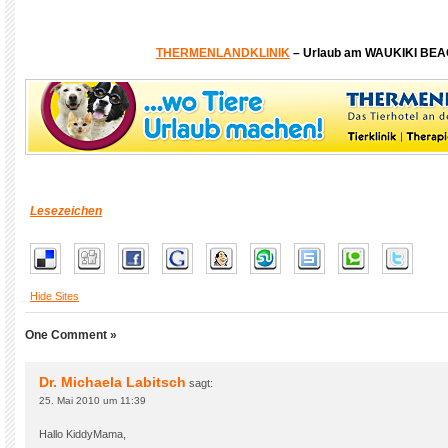
THERMENLANDKLINIK
– Urlaub am WAUKIKI BE
Lesezeichen
Hide Sites
One Comment »
Dr. Michaela Labitsch
sagt:
25. Mai 2010 um 11:39
Hallo KiddyMama,