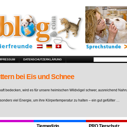
MPRESSUM
DATENSCHUTZERKLÄRUNG
ttern bei Eis und Schnee
ft bedecken, wird es für unsere heimischen Wildvögel schwer, ausreichend Nahr
sonders viel Energie, um ihre Körpertemperatur zu halten – ein gut gefüllter …
Tiermedizin
PRO Tierschutz