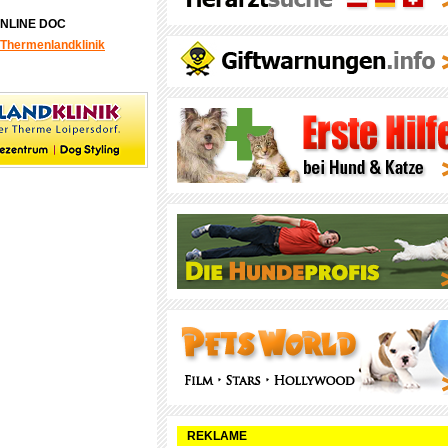
ONLINE DOC
Thermenlandklinik
REKLAME