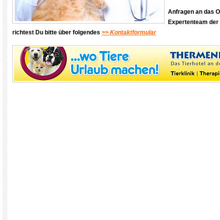
Anfragen an das 
Expertenteam der
richtest Du bitte über folgendes
>> Kontaktformular