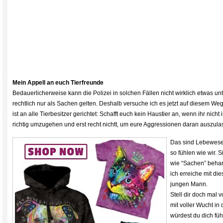
Mein Appell an euch Tierfreunde
Bedauerlicherweise kann die Polizei in solchen Fällen nicht wirklich etwas u
rechtlich nur als Sachen gelten. Deshalb versuche ich es jetzt auf diesem Weg
ist an alle Tierbesitzer gerichtet: Schafft euch kein Haustier an, wenn ihr nicht
richtig umzugehen und erst recht nichtt, um eure Aggressionen daran auszulas
Das sind Lebewese
so fühlen wie wir. S
wie “Sachen” behand
ich erreiche mit di
jungen Mann.
Stell dir doch mal v
mit voller Wucht in
würdest du dich füh