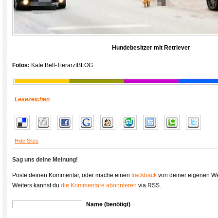
Hundebesitzer mit Retriever
Fotos:
Kate Bell-TierarztBLOG
Lesezeichen
Hide Sites
Sag uns deine Meinung!
Poste deinen Kommentar, oder mache einen
trackback
von deiner eigenen We
Weiters kannst du
die Kommentare abonnieren
via RSS.
Name (benötigt)