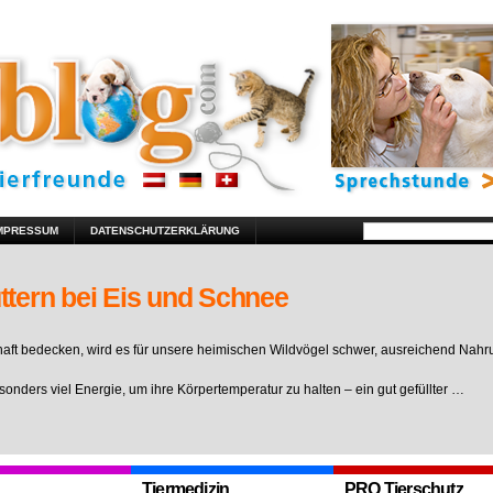
MPRESSUM
DATENSCHUTZERKLÄRUNG
ttern bei Eis und Schnee
ft bedecken, wird es für unsere heimischen Wildvögel schwer, ausreichend Nahr
sonders viel Energie, um ihre Körpertemperatur zu halten – ein gut gefüllter …
Tiermedizin
PRO Tierschutz