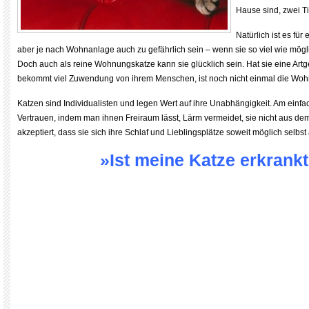
Hause sind, zwei Ti
Natürlich ist es für
aber je nach Wohnanlage auch zu gefährlich sein – wenn sie so viel wie mög
Doch auch als reine Wohnungskatze kann sie glücklich sein. Hat sie eine Ar
bekommt viel Zuwendung von ihrem Menschen, ist noch nicht einmal die Wo
Katzen sind Individualisten und legen Wert auf ihre Unabhängigkeit. Am einfa
Vertrauen, indem man ihnen Freiraum lässt, Lärm vermeidet, sie nicht aus dem
akzeptiert, dass sie sich ihre Schlaf und Lieblingsplätze soweit möglich selbs
»Ist meine Katze erkrank