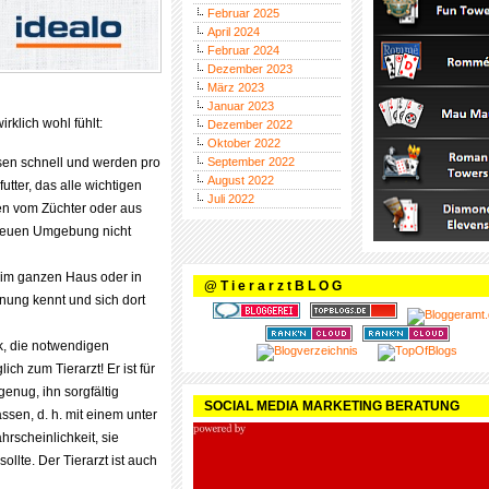
Februar 2025
April 2024
Februar 2024
Dezember 2023
März 2023
Januar 2023
rklich wohl fühlt:
Dezember 2022
Oktober 2022
sen schnell und werden pro
September 2022
August 2022
utter, das alle wichtigen
Juli 2022
en vom Züchter oder aus
 neuen Umgebung nicht
g im ganzen Haus oder in
@ T i e r a r z t B L O G
ung kennt und sich dort
k, die notwendigen
ch zum Tierarzt! Er ist für
nug, ihn sorgfältig
SOCIAL MEDIA MARKETING BERATUNG
ssen, d. h. mit einem unter
rscheinlichkeit, sie
llte. Der Tierarzt ist auch