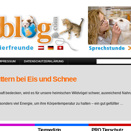
MPRESSUM
DATENSCHUTZERKLÄRUNG
ttern bei Eis und Schnee
ft bedecken, wird es für unsere heimischen Wildvögel schwer, ausreichend Nahr
sonders viel Energie, um ihre Körpertemperatur zu halten – ein gut gefüllter …
Tiermedizin
PRO Tierschutz