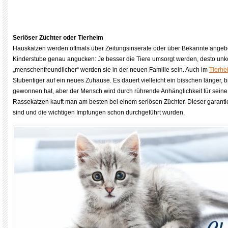
Seriöser Züchter oder Tierheim
Hauskatzen werden oftmals über Zeitungsinserate oder über Bekannte angebot
Kinderstube genau angucken: Je besser die Tiere umsorgt werden, desto unk
„menschenfreundlicher“ werden sie in der neuen Familie sein. Auch im
Tierhe
Stubentiger auf ein neues Zuhause. Es dauert vielleicht ein bisschen länger, b
gewonnen hat, aber der Mensch wird durch rührende Anhänglichkeit für seine
Rassekatzen kauft man am besten bei einem seriösen Züchter. Dieser garantie
sind und die wichtigen Impfungen schon durchgeführt wurden.