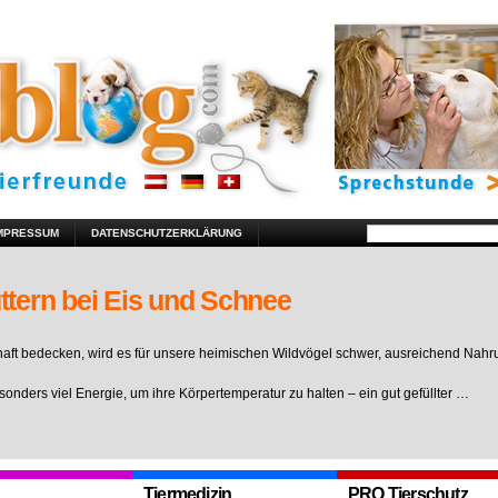
MPRESSUM
DATENSCHUTZERKLÄRUNG
ttern bei Eis und Schnee
ft bedecken, wird es für unsere heimischen Wildvögel schwer, ausreichend Nahr
sonders viel Energie, um ihre Körpertemperatur zu halten – ein gut gefüllter …
Tiermedizin
PRO Tierschutz