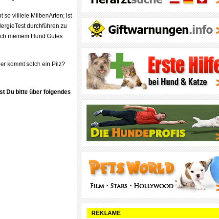
t so viiiiele MilbenArten; ist
llergieTest durchführen zu
ich meinem Hund Gutes
er kommt solch ein Pilz?
st Du bitte über folgendes
REKLAME