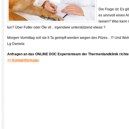
Die Frage ist: Es gib
es sinnvoll einen A
lassen? Was kann 
tun? Über Futter oder Öle vll…irgendwie unterstützend etwas ?
Morgen Vormittag soll sie lt Ta geimpft werden wegen des Pilzes…!? Und Woh
Lg Daniela
Anfragen an das ONLINE DOC Expertenteam der Thermenlandklinik
richte
>> Kontaktformular