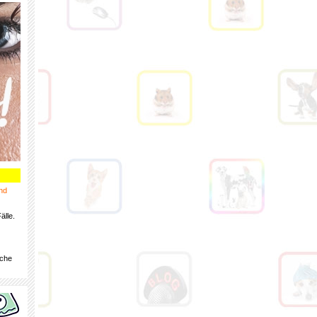
nd
älle.
iche