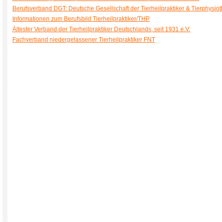
Berufsverband DGT: Deutsche Gesellschaft der Tierheilpraktiker & Tierphysio
Informationen zum Berufsbild Tierheilpraktiker/THP
Ältester Verband der Tierheilpraktiker Deutschlands, seit 1931 e.V.
Fachverband niedergelassener Tierheilpraktiker FNT