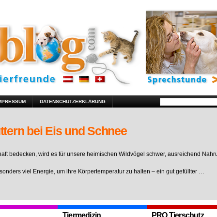
MPRESSUM
DATENSCHUTZERKLÄRUNG
ttern bei Eis und Schnee
ft bedecken, wird es für unsere heimischen Wildvögel schwer, ausreichend Nahr
sonders viel Energie, um ihre Körpertemperatur zu halten – ein gut gefüllter …
Tiermedizin
PRO Tierschutz