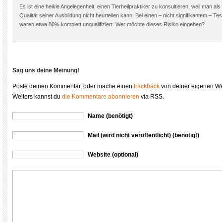
Es ist eine heikle Angelegenheit, einen Tierheilpraktiker zu konsultieren, weil man als 
Qualität seiner Ausbildung nicht beurteilen kann. Bei einen – nicht signifikantem – Tes
waren etwa 80% komplett unqualifiziert. Wer möchte dieses Risiko eingehen?
Sag uns deine Meinung!
Poste deinen Kommentar, oder mache einen
trackback
von deiner eigenen We
Weiters kannst du
die Kommentare abonnieren
via RSS.
Name (benötigt)
Mail (wird nicht veröffentlicht) (benötigt)
Website (optional)