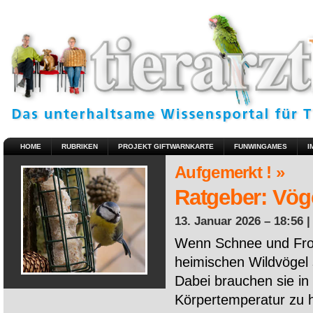
HOME
RUBRIKEN
PROJEKT GIFTWARNKARTE
FUNWINGAMES
I
Aufgemerkt ! »
Ratgeber: Vöge
13. Januar 2026 – 18:56 
Wenn Schnee und Fros
heimischen Wildvögel 
Dabei brauchen sie in 
Körpertemperatur zu ha