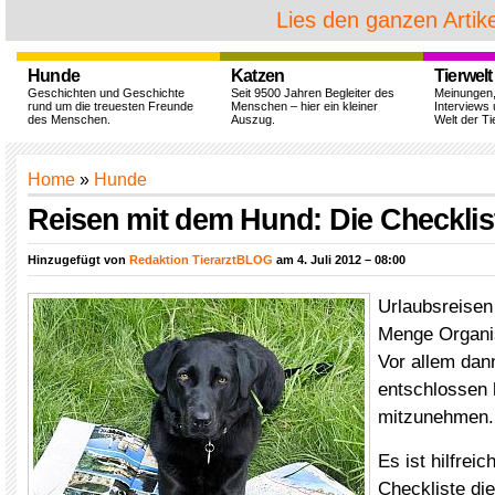
Lies den ganzen Artike
Hunde
Katzen
Tierwelt
Geschichten und Geschichte
Seit 9500 Jahren Begleiter des
Meinungen
rund um die treuesten Freunde
Menschen – hier ein kleiner
Interviews 
des Menschen.
Auszug.
Welt der Ti
Home
»
Hunde
Reisen mit dem Hund: Die Checklis
Hinzugefügt von
Redaktion TierarztBLOG
am 4. Juli 2012 – 08:00
Urlaubsreisen
Menge Organis
Vor allem dan
entschlossen 
mitzunehmen.
Es ist hilfrei
Checkliste di