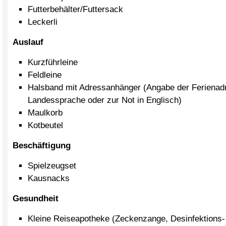
Futterbehälter/Futtersack
Leckerli
Auslauf
Kurzführleine
Feldleine
Halsband mit Adressanhänger (Angabe der Ferienad
Landessprache oder zur Not in Englisch)
Maulkorb
Kotbeutel
Beschäftigung
Spielzeugset
Kausnacks
Gesundheit
Kleine Reiseapotheke (Zeckenzange, Desinfektions-