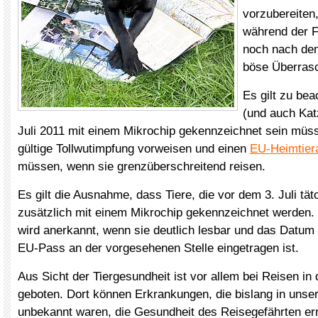
vorzubereiten
während der F
noch nach de
böse Überrasc
Es gilt zu be
(und auch Kat
Juli 2011 mit einem Mikrochip gekennzeichnet sein müs
gültige Tollwutimpfung vorweisen und einen
EU-Heimtier
müssen, wenn sie grenzüberschreitend reisen.
Es gilt die Ausnahme, dass Tiere, die vor dem 3. Juli tät
zusätzlich mit einem Mikrochip gekennzeichnet werden.
wird anerkannt, wenn sie deutlich lesbar und das Datum
EU-Pass an der vorgesehenen Stelle eingetragen ist.
Aus Sicht der Tiergesundheit ist vor allem bei Reisen in
geboten. Dort können Erkrankungen, die bislang in unse
unbekannt waren, die Gesundheit des Reisegefährten er