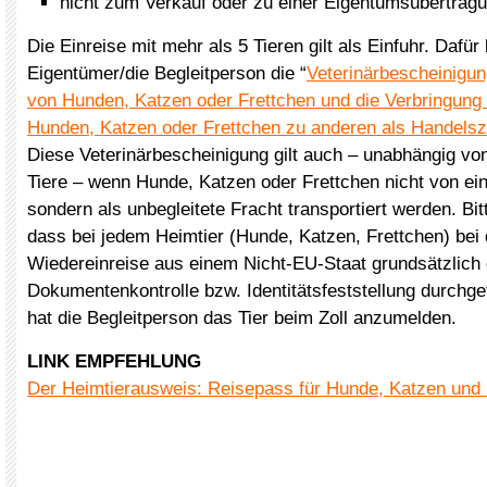
nicht zum Verkauf oder zu einer Eigentumsübertragu
Die Einreise mit mehr als 5 Tieren gilt als Einfuhr. Dafür 
Eigentümer/die Begleitperson die “
Veterinärbescheinigung
von Hunden, Katzen oder Frettchen und die Verbringung 
Hunden, Katzen oder Frettchen zu anderen als Handels
Diese Veterinärbescheinigung gilt auch – unabhängig vo
Tiere – wenn Hunde, Katzen oder Frettchen nicht von ein
sondern als unbegleitete Fracht transportiert werden. Bi
dass bei jedem Heimtier (Hunde, Katzen, Frettchen) bei 
Wiedereinreise aus einem Nicht-EU-Staat grundsätzlich 
Dokumentenkontrolle bzw. Identitätsfeststellung durchgef
hat die Begleitperson das Tier beim Zoll anzumelden.
LINK EMPFEHLUNG
Der Heimtierausweis: Reisepass für Hunde, Katzen und 