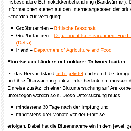
insbesondere Echinokokkenbehandlung (Bandwürmer). De
Informationen stehen auf den Internetangeboten der brit
Behörden zur Verfügung:
Großbritannien –
Britische Botschaft
Großbritannien –
Department for Environment Food a
(Defra)
Irland –
Department of Agriculture and Food
Einreise aus Ländern mit unklarer Tollwutsituation
Ist das Herkunftsland
nicht gelistet
und somit die dortige 
und ihre Überwachung unklar oder bedenklich, müssen di
Einreise zusätzlich einer Blutuntersuchung auf Antikörpe
unterzogen worden sein. Diese Untersuchung muss
mindestens 30 Tage nach der Impfung und
mindestens drei Monate vor der Einreise
erfolgen. Dabei hat die Blutentnahme ein in dem jeweilige