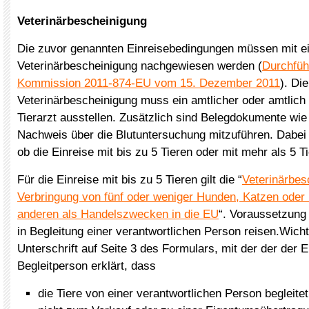
Veterinärbescheinigung
Die zuvor genannten Einreisebedingungen müssen mit e
Veterinärbescheinigung nachgewiesen werden (
Durchfüh
Kommission 2011-874-EU vom 15. Dezember 2011
). Die
Veterinärbescheinigung muss ein amtlicher oder amtlich a
Tierarzt ausstellen. Zusätzlich sind Belegdokumente wi
Nachweis über die Blutuntersuchung mitzuführen. Dabei 
ob die Einreise mit bis zu 5 Tieren oder mit mehr als 5 Ti
Für die Einreise mit bis zu 5 Tieren gilt die “
Veterinärbes
Verbringung von fünf oder weniger Hunden, Katzen oder 
anderen als Handelszwecken in die EU
“. Voraussetzung 
in Begleitung einer verantwortlichen Person reisen.Wicht
Unterschrift auf Seite 3 des Formulars, mit der der der 
Begleitperson erklärt, dass
die Tiere von einer verantwortlichen Person begleite