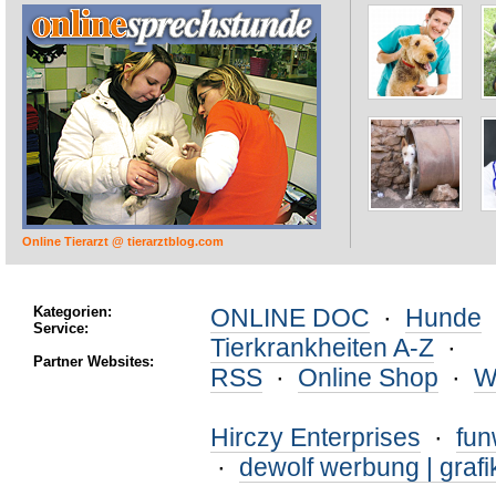
Online Tierarzt @ tierarztblog.com
Kategorien:
ONLINE DOC
·
Hunde
Service:
Tierkrankheiten A-Z
·
Partner Websites:
RSS
·
Online Shop
·
W
Hirczy Enterprises
·
fu
·
dewolf werbung | grafi