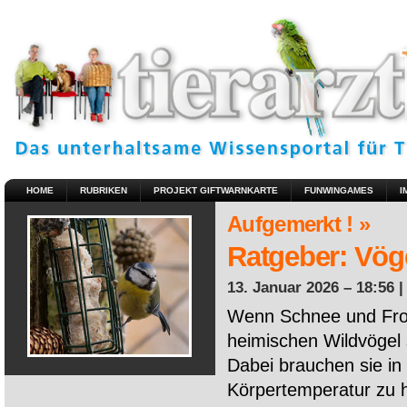
HOME
RUBRIKEN
PROJEKT GIFTWARNKARTE
FUNWINGAMES
I
Aufgemerkt ! »
Ratgeber: Vöge
13. Januar 2026 – 18:56 
Wenn Schnee und Fros
heimischen Wildvögel 
Dabei brauchen sie in 
Körpertemperatur zu ha