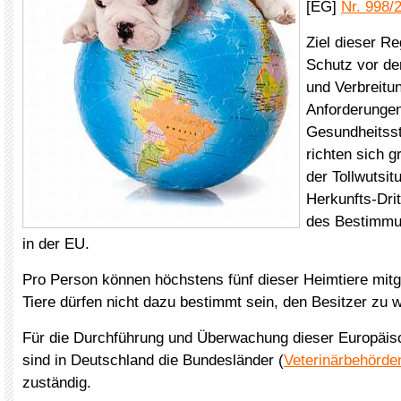
[EG]
Nr. 998/
Ziel dieser Re
Schutz vor de
und Verbreitun
Anforderunge
Gesundheitsst
richten sich g
der Tollwutsit
Herkunfts-Dri
des Bestimmu
in der EU.
Pro Person können höchstens fünf dieser Heimtiere mitg
Tiere dürfen nicht dazu bestimmt sein, den Besitzer zu 
Für die Durchführung und Überwachung dieser Europäis
sind in Deutschland die Bundesländer (
Veterinärbehörde
zuständig.