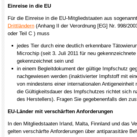
Einreise in die EU
Für die Einreise in die EU-Mitgliedstaaten aus sogenan
Drittländern
(Anhang II der Verordnung [EG] Nr. 998/2003,
oder Teil C ) muss
jedes Tier durch eine deutlich erkennbare Tätowieru
Microchip (seit 3. Juli 2011 für neu gekennzeichnete 
gekennzeichnet sein und
in einem Begleitdokument der gültige Impfschutz geg
nachgewiesen werden (inaktivierter Impfstoff mit e
von mindestens einer internationalen Antigeneinhe
die Gültigkeitsdauer des Impfschutzes richtet sich
des Herstellers). Fragen Sie gegebenenfalls den zus
EU-Länder mit verschärften Anforderungen
In den Mitgliedstaaten Irland, Malta, Finnland und das Ve
gelten verschärfte Anforderungen über antiparasitäre B