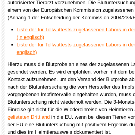
autorisierter Tierarzt vorzunehmen. Die Blutuntersuchun
einem von der Europäischen Kommission zugelassenen 
(Anhang 1 der Entscheidung der Kommission 2004/233/
Liste der für Tollwuttests zugelassenen Labors in de
(in englisch)
Liste der für Tollwuttests zugelassenen Labors in den
englisch)
Hierzu muss die Blutprobe an eines der zugelassenen La
gesendet werden. Es wird empfohlen, vorher mit dem be
Kontakt aufzunehmen, um den Versand der Blutprobe a
nach der Blutuntersuchung die vom Hersteller des Impfs
vorgegebenen Impfintervalle eingehalten wurden, muss d
Blutuntersuchung nicht wiederholt werden. Die 3-Monats-
Einreise gilt nicht für die Wiedereinreise von Heimtiere
gelisteten Drittland
in die EU, wenn bei diesen Tieren vo
der EU eine Blutuntersuchung mit positivem Ergebnis du
und dies im Heimtierausweis dokumentiert ist.