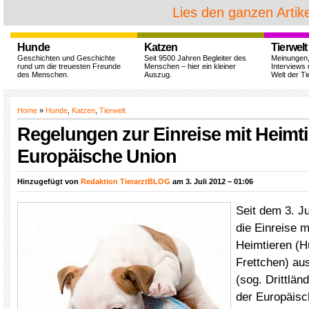
Lies den ganzen Artike
Hunde
Katzen
Tierwelt
Geschichten und Geschichte
Seit 9500 Jahren Begleiter des
Meinungen
rund um die treuesten Freunde
Menschen – hier ein kleiner
Interviews 
des Menschen.
Auszug.
Welt der Ti
Home
»
Hunde
,
Katzen
,
Tierwelt
Regelungen zur Einreise mit Heimti
Europäische Union
Hinzugefügt von
Redaktion TierarztBLOG
am 3. Juli 2012 – 01:06
Seit dem 3. Ju
die Einreise 
Heimtieren (H
Frettchen) au
(sog. Drittlän
der Europäis