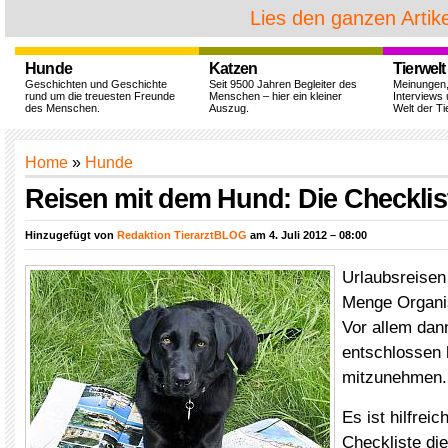
Lies den ganzen Artike
Hunde
Katzen
Tierwelt
Geschichten und Geschichte
Seit 9500 Jahren Begleiter des
Meinungen
rund um die treuesten Freunde
Menschen – hier ein kleiner
Interviews 
des Menschen.
Auszug.
Welt der Ti
Home
»
Hunde
Reisen mit dem Hund: Die Checklis
Hinzugefügt von
Redaktion TierarztBLOG
am 4. Juli 2012 – 08:00
Urlaubsreisen
Menge Organis
Vor allem dan
entschlossen 
mitzunehmen.
Es ist hilfrei
Checkliste di