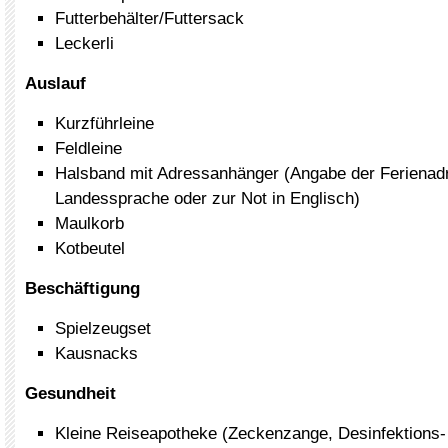
Futterbehälter/Futtersack
Leckerli
Auslauf
Kurzführleine
Feldleine
Halsband mit Adressanhänger (Angabe der Ferienad
Landessprache oder zur Not in Englisch)
Maulkorb
Kotbeutel
Beschäftigung
Spielzeugset
Kausnacks
Gesundheit
Kleine Reiseapotheke (Zeckenzange, Desinfektions-