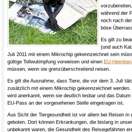
vorzubereiten
während der F
noch nach de
böse Überrasc
Es gilt zu be
(und auch Kat
Juli 2011 mit einem Mikrochip gekennzeichnet sein müs
gültige Tollwutimpfung vorweisen und einen
EU-Heimtier
müssen, wenn sie grenzüberschreitend reisen.
Es gilt die Ausnahme, dass Tiere, die vor dem 3. Juli tät
zusätzlich mit einem Mikrochip gekennzeichnet werden.
wird anerkannt, wenn sie deutlich lesbar und das Datum
EU-Pass an der vorgesehenen Stelle eingetragen ist.
Aus Sicht der Tiergesundheit ist vor allem bei Reisen in
geboten. Dort können Erkrankungen, die bislang in unse
unbekannt waren, die Gesundheit des Reisegefährten er