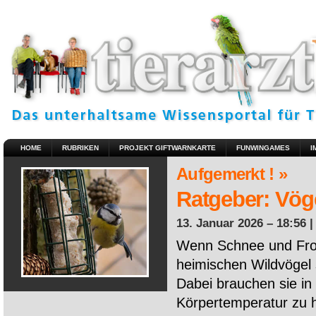
HOME
RUBRIKEN
PROJEKT GIFTWARNKARTE
FUNWINGAMES
I
Aufgemerkt ! »
Ratgeber: Vöge
13. Januar 2026 – 18:56 
Wenn Schnee und Fros
heimischen Wildvögel 
Dabei brauchen sie in 
Körpertemperatur zu ha