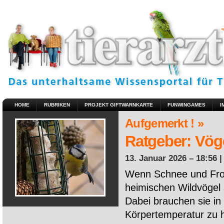
HOME
RUBRIKEN
PROJEKT GIFTWARNKARTE
FUNWINGAMES
I
Aufgemerkt ! »
Ratgeber: Vöge
13. Januar 2026 – 18:56 
Wenn Schnee und Fros
heimischen Wildvögel 
Dabei brauchen sie in 
Körpertemperatur zu ha