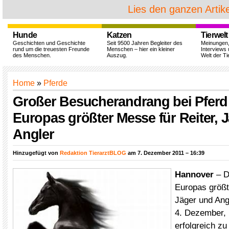
Lies den ganzen Artike
Hunde
Katzen
Tierwelt
Geschichten und Geschichte
Seit 9500 Jahren Begleiter des
Meinungen
rund um die treuesten Freunde
Menschen – hier ein kleiner
Interviews 
des Menschen.
Auszug.
Welt der Ti
Home
»
Pferde
Großer Besucherandrang bei Pferd
Europas größter Messe für Reiter, 
Angler
Hinzugefügt von
Redaktion TierarztBLOG
am 7. Dezember 2011 – 16:39
Hannover
– D
Europas größt
Jäger und Ang
4. Dezember, 
erfolgreich z