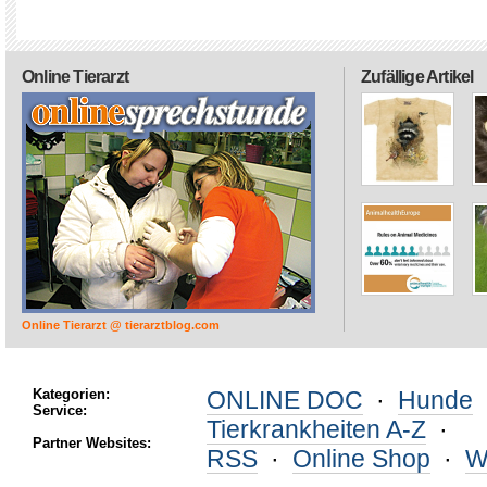
Online Tierarzt
Zufällige Artikel
Online Tierarzt @ tierarztblog.com
Kategorien:
ONLINE DOC
·
Hunde
Service:
Tierkrankheiten A-Z
·
Partner Websites:
RSS
·
Online Shop
·
W