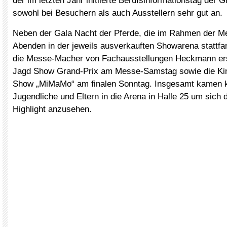
der im letzten Jahr initiierte Berufsinformationstag der
sowohl bei Besuchern als auch Ausstellern sehr gut an.
Neben der Gala Nacht der Pferde, die im Rahmen der M
Abenden in der jeweils ausverkauften Showarena stattfan
die Messe-Macher von Fachausstellungen Heckmann ers
Jagd Show Grand-Prix am Messe-Samstag sowie die Ki
Show „MiMaMo“ am finalen Sonntag. Insgesamt kamen k
Jugendliche und Eltern in die Arena in Halle 25 um sich
Highlight anzusehen.