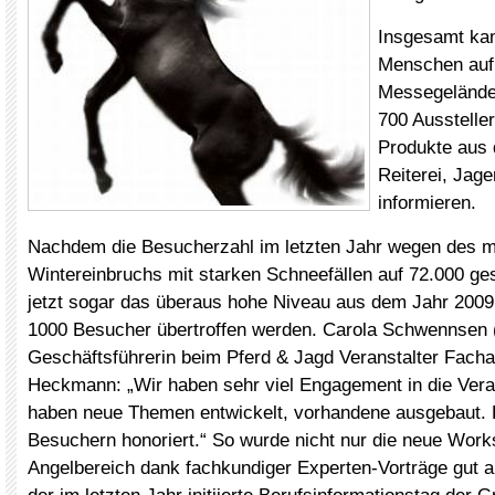
Insgesamt ka
Menschen auf
Messegelände,
700 Ausstelle
Produkte aus 
Reiterei, Jag
informieren.
Nachdem die Besucherzahl im letzten Jahr wegen des 
Wintereinbruchs mit starken Schneefällen auf 72.000 ge
jetzt sogar das überaus hohe Niveau aus dem Jahr 2009
1000 Besucher übertroffen werden. Carola Schwennsen 
Geschäftsführerin beim Pferd & Jagd Veranstalter Facha
Heckmann: „Wir haben sehr viel Engagement in die Vera
haben neue Themen entwickelt, vorhandene ausgebaut. 
Besuchern honoriert.“ So wurde nicht nur die neue Wor
Angelbereich dank fachkundiger Experten-Vorträge gut