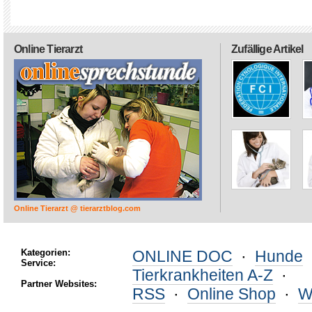
Online Tierarzt
Zufällige Artikel
Online Tierarzt @ tierarztblog.com
Kategorien:
ONLINE DOC
·
Hunde
Service:
Tierkrankheiten A-Z
·
Partner Websites:
RSS
·
Online Shop
·
W