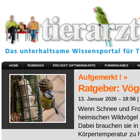
HOME
RUBRIKEN
PROJEKT GIFTWARNKARTE
FUNWINGAMES
I
Aufgemerkt ! »
Ratgeber: Vöge
13. Januar 2026 – 18:56 
Wenn Schnee und Fros
heimischen Wildvögel 
Dabei brauchen sie in 
Körpertemperatur zu ha