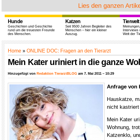
Lies den ganzen Artike
Hunde
Katzen
Tierwelt
Geschichten und Geschichte
Seit 9500 Jahren Begleiter des
Meinungen
rund um die treuesten Freunde
Menschen – hier ein kleiner
Interviews 
des Menschen.
Auszug.
Welt der Ti
Home
»
ONLINE DOC: Fragen an den Tierarzt
Mein Kater uriniert in die ganze W
Hinzugefügt von
Redaktion TierarztBLOG
am 7. Mai 2011 – 10:29
Anfrage von 
Hauskatze, mä
nicht kastriert
Mein Kater uri
Wohnung, tro
Katzenklo, un