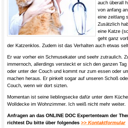
auch überall h
von anfang an
eine zeitlang 
Zusätzlich ha
eine Katze (s
geht ganz vorb
der Katzenklos. Zudem ist das Verhalten auch etwas se
Er war vorher ein Schmusekater und seehr zutraulich. Zut
immernoch, allerdings versteckt er sich den ganzen Tag
oder unter der Couch und kommt nur zum essen oder um
machen heraus. Er pinkelt sogar auf unseren Schoß oder 
Couch, wenn wir dort sizten.
Momentan ist seine lieblingsecke dafür unter dem Küche
Wolldecke im Wohnzimmer. Ich weiß nicht mehr weiter.
Anfragen an das ONLINE DOC Expertenteam der The
richtest Du bitte über folgendes
>> Kontaktformular