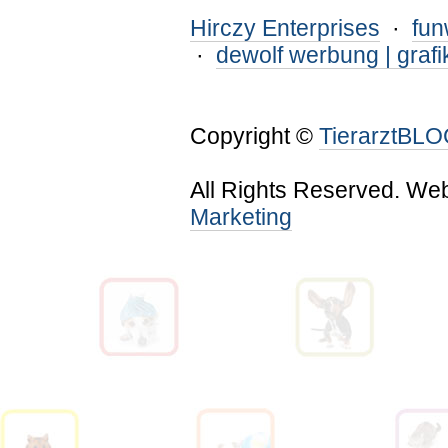
Hirczy Enterprises
·
fu
·
dewolf werbung | grafi
Copyright ©
TierarztBL
All Rights Reserved. We
Marketing