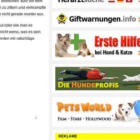
 erbrechen. kurz vor dem
n zu zittern und verkrampfte
ch nicht gerade munter aus.
aut oder wie man es
nicht weiss, was es sein
önnten mir ratschläge
REKLAME