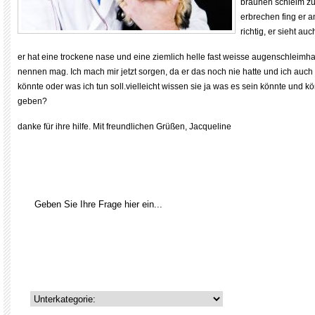
braunen schleim zu
erbrechen fing er a
richtig, er sieht au
er hat eine trockene nase und eine ziemlich helle fast weisse augenschleimh
nennen mag. Ich mach mir jetzt sorgen, da er das noch nie hatte und ich auch 
könnte oder was ich tun soll.vielleicht wissen sie ja was es sein könnte und k
geben?
danke für ihre hilfe. Mit freundlichen Grüßen, Jacqueline