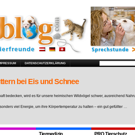
MPRESSUM
DATENSCHUTZERKLÄRUNG
ttern bei Eis und Schnee
ft bedecken, wird es für unsere heimischen Wildvögel schwer, ausreichend Nahr
sonders viel Energie, um ihre Körpertemperatur zu halten – ein gut gefüllter …
Tiermedizin
PRO Tierschutz