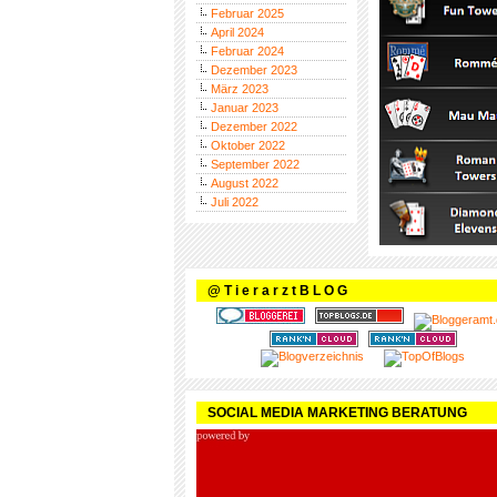
Februar 2025
April 2024
Februar 2024
Dezember 2023
März 2023
Januar 2023
Dezember 2022
Oktober 2022
September 2022
August 2022
Juli 2022
@ T i e r a r z t B L O G
SOCIAL MEDIA MARKETING BERATUNG