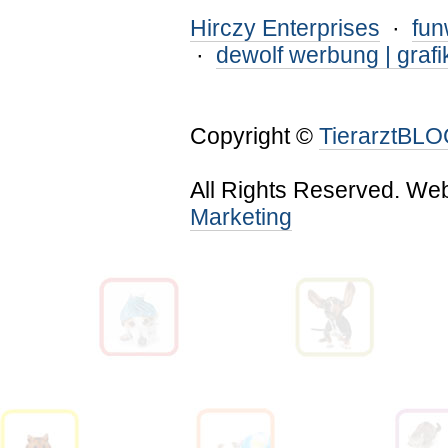
Hirczy Enterprises
·
fu
·
dewolf werbung | grafi
Copyright ©
TierarztBL
All Rights Reserved. We
Marketing