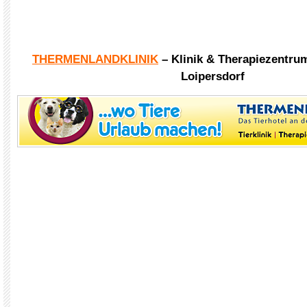
THERMENLANDKLINIK
– Klinik & Therapiezentru
Loipersdorf