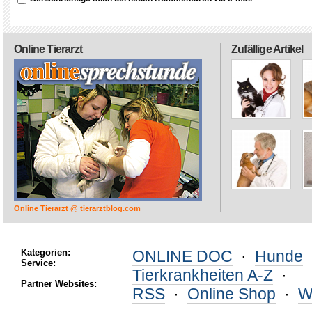
Online Tierarzt
Zufällige Artikel
Online Tierarzt @ tierarztblog.com
Kategorien:
ONLINE DOC
·
Hunde
Service:
Tierkrankheiten A-Z
·
Partner Websites:
RSS
·
Online Shop
·
W