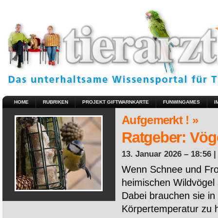
HOME
RUBRIKEN
PROJEKT GIFTWARNKARTE
FUNWINGAMES
I
Aufgemerkt ! »
Ratgeber: Vöge
13. Januar 2026 – 18:56 
Wenn Schnee und Fros
heimischen Wildvögel 
Dabei brauchen sie in 
Körpertemperatur zu ha