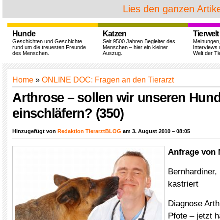
Lies den ganzen Artike
Hunde
Katzen
Tierwelt
Geschichten und Geschichte
Seit 9500 Jahren Begleiter des
Meinungen
rund um die treuesten Freunde
Menschen – hier ein kleiner
Interviews 
des Menschen.
Auszug.
Welt der Ti
Home
»
ONLINE DOC: Fragen an den Tierarzt
Arthrose – sollen wir unseren Hun
einschläfern? (350)
Hinzugefügt von
Redaktion TierarztBLOG
am 3. August 2010 – 08:05
Anfrage von
Bernhardiner,
kastriert
Diagnose Arth
Pfote – jetzt 