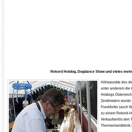
Rekord Hotdog, Dogdance Show und vieles meh
Höhepunkte des die
unter anderem die 
Hotdogs Österreich
Zentimetern wurde 
Frankfurter (auch 
zu einem Rekord-Ho
Verkaufserlös den
Thermenlandklinik 