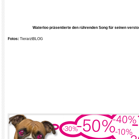
Waterloo präsentierte den rührenden Song für seinen verst
Fotos:
TierarztBLOG