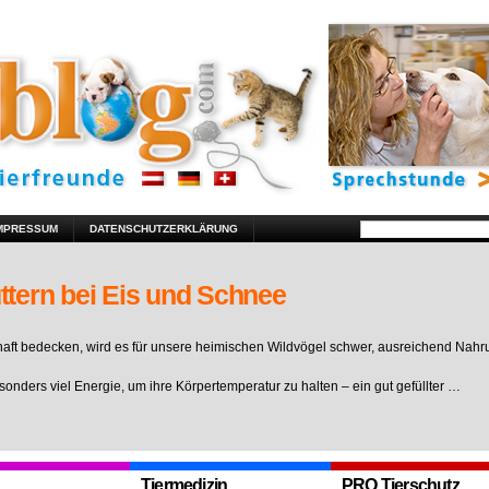
MPRESSUM
DATENSCHUTZERKLÄRUNG
ttern bei Eis und Schnee
ft bedecken, wird es für unsere heimischen Wildvögel schwer, ausreichend Nahr
sonders viel Energie, um ihre Körpertemperatur zu halten – ein gut gefüllter …
Tiermedizin
PRO Tierschutz