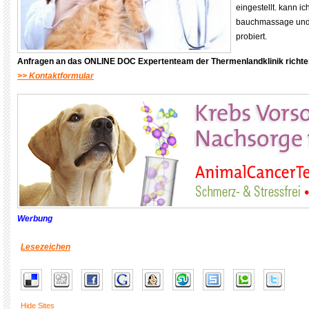
eingestellt. kann i
bauchmassage und
probiert.
Anfragen an das ONLINE DOC Expertenteam der Thermenlandklinik
richte
>> Kontaktformular
Werbung
Lesezeichen
Hide Sites