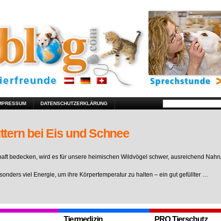
MPRESSUM
DATENSCHUTZERKLÄRUNG
ttern bei Eis und Schnee
ft bedecken, wird es für unsere heimischen Wildvögel schwer, ausreichend Nahr
sonders viel Energie, um ihre Körpertemperatur zu halten – ein gut gefüllter …
Tiermedizin
PRO Tierschutz