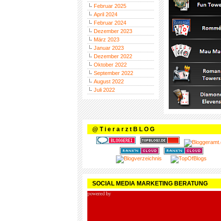
Februar 2025
April 2024
Februar 2024
Dezember 2023
März 2023
Januar 2023
Dezember 2022
Oktober 2022
September 2022
August 2022
Juli 2022
@ T i e r a r z t B L O G
SOCIAL MEDIA MARKETING BERATUNG