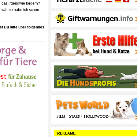
ch das irgendwie fördern?
 wärme habe ich schon
st Du bitte über folgendes
REKLAME