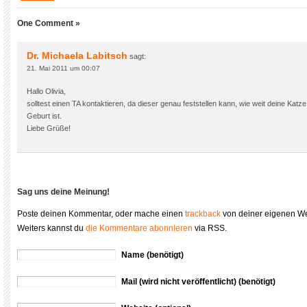
One Comment »
Dr. Michaela Labitsch
sagt:
21. Mai 2011 um 00:07
Hallo Olivia,
solltest einen TA kontaktieren, da dieser genau feststellen kann, wie weit deine Katze
Geburt ist.
Liebe Grüße!
Sag uns deine Meinung!
Poste deinen Kommentar, oder mache einen
trackback
von deiner eigenen We
Weiters kannst du
die Kommentare abonnieren
via RSS.
Name (benötigt)
Mail (wird nicht veröffentlicht) (benötigt)