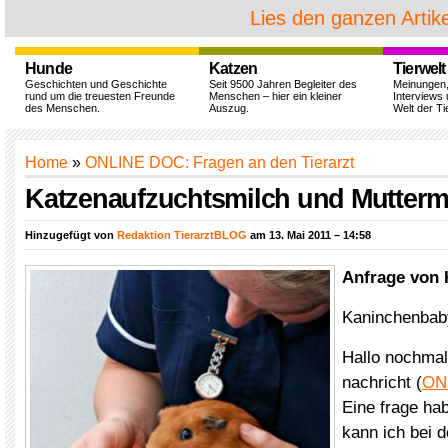
Lies den ganzen Artike
Hunde
Katzen
Tierwelt
Geschichten und Geschichte
Seit 9500 Jahren Begleiter des
Meinungen
rund um die treuesten Freunde
Menschen – hier ein kleiner
Interviews 
des Menschen.
Auszug.
Welt der Ti
Home
»
ONLINE DOC: Fragen an den Tierarzt
Katzenaufzuchtsmilch und Muttermi
Hinzugefügt von
Redaktion TierarztBLOG
am 13. Mai 2011 – 14:58
Anfrage von 
Kaninchenbab
Hallo nochmal
nachricht (
ON
Eine frage ha
kann ich bei d