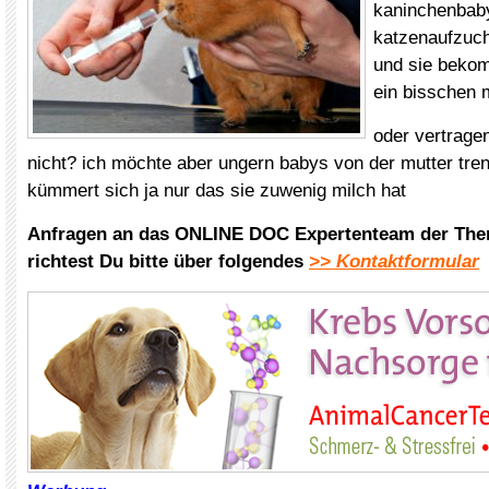
kaninchenbab
katzenaufzuch
und sie beko
ein bisschen 
oder vertrage
nicht? ich möchte aber ungern babys von der mutter tren
kümmert sich ja nur das sie zuwenig milch hat
Anfragen an das ONLINE DOC Expertenteam der The
richtest Du bitte über folgendes
>> Kontaktformular