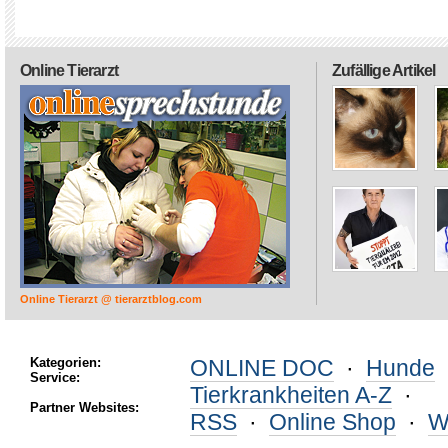
Online Tierarzt
Zufällige Artikel
Online Tierarzt @ tierarztblog.com
Kategorien:
ONLINE DOC
·
Hunde
Service:
Tierkrankheiten A-Z
·
Partner Websites:
RSS
·
Online Shop
·
W