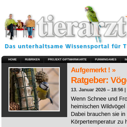
HOME
RUBRIKEN
PROJEKT GIFTWARNKARTE
FUNWINGAMES
I
Aufgemerkt ! »
Ratgeber: Vöge
13. Januar 2026 – 18:56 
Wenn Schnee und Fros
heimischen Wildvögel 
Dabei brauchen sie in 
Körpertemperatur zu ha