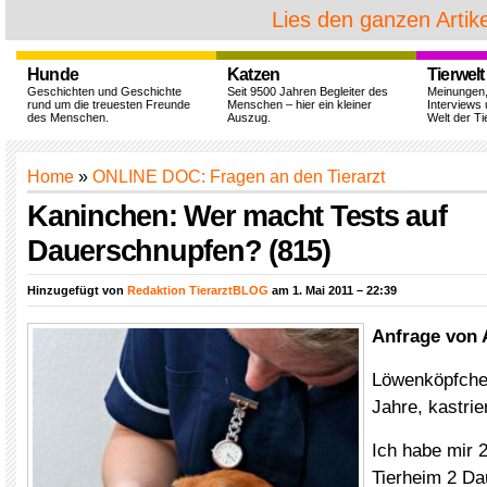
Lies den ganzen Artike
Hunde
Katzen
Tierwelt
Geschichten und Geschichte
Seit 9500 Jahren Begleiter des
Meinungen
rund um die treuesten Freunde
Menschen – hier ein kleiner
Interviews 
des Menschen.
Auszug.
Welt der Ti
Home
»
ONLINE DOC: Fragen an den Tierarzt
Kaninchen: Wer macht Tests auf
Dauerschnupfen? (815)
Hinzugefügt von
Redaktion TierarztBLOG
am 1. Mai 2011 – 22:39
Anfrage von 
Löwenköpfchen
Jahre, kastrie
Ich habe mir 
Tierheim 2 Da