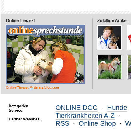
Online Tierarzt
Zufällige Artikel
Online Tierarzt @ tierarztblog.com
Kategorien:
ONLINE DOC
·
Hunde
Service:
Tierkrankheiten A-Z
·
Partner Websites:
RSS
·
Online Shop
·
W