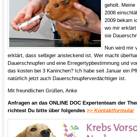
geholt. Meine
2008 einschlä
2009 bekam i
wo mir erklär
sie Dauerschnu
Nun wird mir v
erklärt, dass selbiger ansteckend ist. Wer macht überha
Dauerschnupfen und eine Erregertypbestimmung und vo
das kosten bei 3 Kaninchen? Ich habe seit Januar ein P
natürlich jetzt auch Dauerschnupferverdächtiger ist.
Mit freundlichen Grüßen, Anke
Anfragen an das ONLINE DOC Expertenteam der The
richtest Du bitte über folgendes
>> Kontaktformular