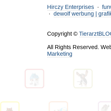
Hirczy Enterprises
·
fu
·
dewolf werbung | grafi
Copyright ©
TierarztBL
All Rights Reserved. We
Marketing