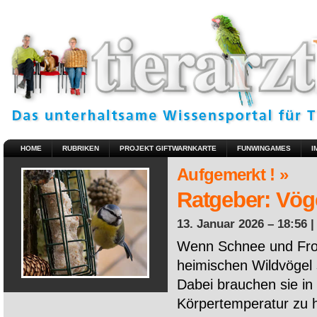
HOME
RUBRIKEN
PROJEKT GIFTWARNKARTE
FUNWINGAMES
I
Aufgemerkt ! »
Ratgeber: Vöge
13. Januar 2026 – 18:56 
Wenn Schnee und Fros
heimischen Wildvögel 
Dabei brauchen sie in 
Körpertemperatur zu ha