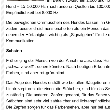
im Bereich zwischen 2.000 und 4
Hund ~ 15–50.000 Hz (nach anderen Quellen bis 100.00
Empfindlichkeit bei 8.000 Hz
Die beweglichen Ohrmuscheln des Hundes lassen ihn G
zudem besser dreidimensional orten als ein Mensch das 
neben der Hörfähigkeit wichtig als „Signalgeber“ für die 
Kommunikation.
Sehsinn
Früher ging der Mensch von der Annahme aus, dass Hun
„schwarz-weiß“, sehen könnten. Nach heutigen Erkennt
Farben, sind aber rot-grün-blind.
Das Auge des Hundes enthält wie bei allen Säugetieren 
Lichtrezeptoren: die einen, die Stäbchen, sind für das 
zuständig. Die anderen, Zapfen genannt, für das Sehen 
Stäbchen sind sehr viel zahlreicher und lichtempfindliche
Die Zapfen sorgen für das Farbensehen, aber nur bei au