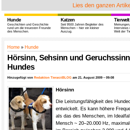
Lies den ganzen Artike
Hunde
Katzen
Tierwelt
Geschichten und Geschichte
Seit 9500 Jahren Begleiter des
Meinungen
rund um die treuesten Freunde
Menschen – hier ein kleiner
Interviews 
des Menschen.
Auszug.
Welt der Ti
Home
»
Hunde
Hörsinn, Sehsinn und Geruchssinn
Hundes
Hinzugefügt von
Redaktion TierarztBLOG
am 21. August 2009 – 09:08
Hörsinn
Die Leistungsfähigkeit des Hundeo
entwickelt. Es kann höhere Freq
als das des Menschen, im Idealfal
Mensch ~ 20–20.000 Hz, maximale