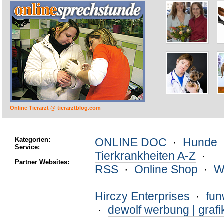
Online Tierarzt @ tierarztblog.com
Kategorien:
ONLINE DOC
·
Hunde
Service:
Tierkrankheiten A-Z
·
Partner Websites:
RSS
·
Online Shop
·
W
Hirczy Enterprises
·
fu
·
dewolf werbung | grafi