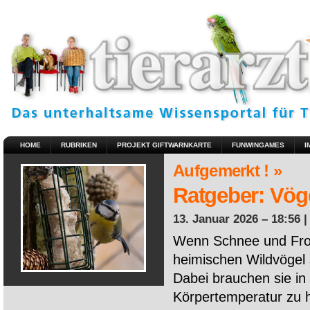
HOME
RUBRIKEN
PROJEKT GIFTWARNKARTE
FUNWINGAMES
I
Aufgemerkt ! »
Ratgeber: Vöge
13. Januar 2026 – 18:56 
Wenn Schnee und Fros
heimischen Wildvögel 
Dabei brauchen sie in 
Körpertemperatur zu ha