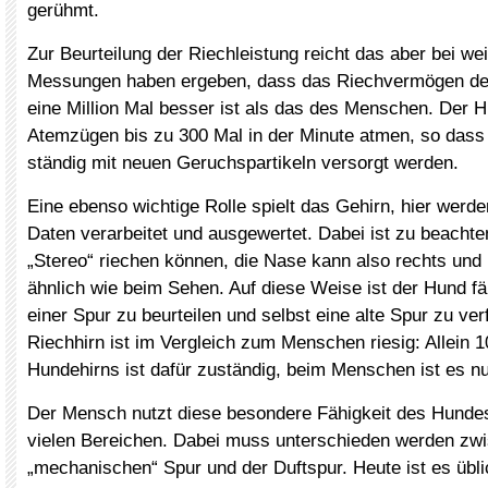
gerühmt.
Zur Beurteilung der Riechleistung reicht das aber bei we
Messungen haben ergeben, dass das Riechvermögen d
eine Million Mal besser ist als das des Menschen. Der 
Atemzügen bis zu 300 Mal in der Minute atmen, so dass 
ständig mit neuen Geruchspartikeln versorgt werden.
Eine ebenso wichtige Rolle spielt das Gehirn, hier werde
Daten verarbeitet und ausgewertet. Dabei ist zu beacht
„Stereo“ riechen können, die Nase kann also rechts und l
ähnlich wie beim Sehen. Auf diese Weise ist der Hund fä
einer Spur zu beurteilen und selbst eine alte Spur zu ve
Riechhirn ist im Vergleich zum Menschen riesig: Allein 
Hundehirns ist dafür zuständig, beim Menschen ist es n
Der Mensch nutzt diese besondere Fähigkeit des Hundes
vielen Bereichen. Dabei muss unterschieden werden zw
„mechanischen“ Spur und der Duftspur. Heute ist es übl