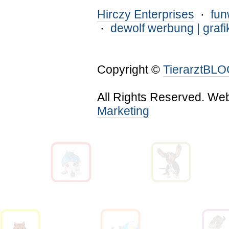
Hirczy Enterprises
·
fu
·
dewolf werbung | grafi
Copyright ©
TierarztBL
All Rights Reserved. We
Marketing