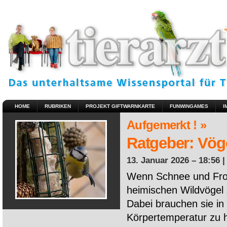
HOME
RUBRIKEN
PROJEKT GIFTWARNKARTE
FUNWINGAMES
I
Aufgemerkt ! »
Ratgeber: Vöge
13. Januar 2026 – 18:56 
Wenn Schnee und Fros
heimischen Wildvögel 
Dabei brauchen sie in 
Körpertemperatur zu ha