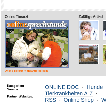
Online Tierarzt
Zufällige Artikel
Online Tierarzt @ tierarztblog.com
Kategorien:
ONLINE DOC
·
Hunde
Service:
Tierkrankheiten A-Z
·
Partner Websites:
RSS
·
Online Shop
·
W