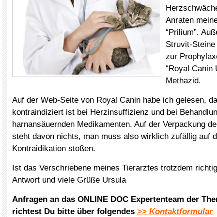
Herzschwäche
Anraten meine
“Prilium”. Auß
Struvit-Stein
zur Prophylax
“Royal Canin 
Methazid.
Auf der Web-Seite von Royal Canin habe ich gelesen, da
kontraindiziert ist bei Herzinsuffizienz und bei Behandlu
harnansäuernden Medikamenten. Auf der Verpackung des
steht davon nichts, man muss also wirklich zufällig auf 
Kontraidikation stoßen.
Ist das Verschriebene meines Tierarztes trotzdem richti
Antwort und viele Grüße Ursula
Anfragen an das ONLINE DOC Expertenteam der The
richtest Du bitte über folgendes
>> Kontaktformular