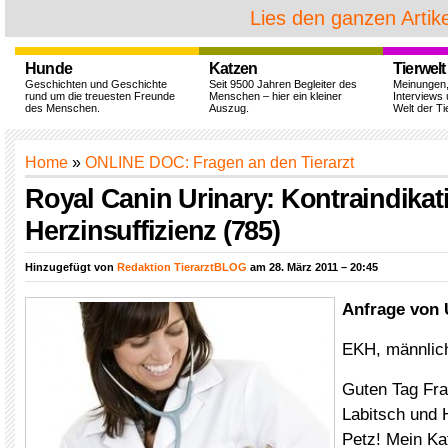
Lies den ganzen Artike
Hunde
Katzen
Tierwelt
Geschichten und Geschichte
Seit 9500 Jahren Begleiter des
Meinungen
rund um die treuesten Freunde
Menschen – hier ein kleiner
Interviews 
des Menschen.
Auszug.
Welt der Ti
Home
»
ONLINE DOC: Fragen an den Tierarzt
Royal Canin Urinary: Kontraindikat
Herzinsuffizienz (785)
Hinzugefügt von
Redaktion TierarztBLOG
am 28. März 2011 – 20:45
Anfrage von 
EKH, männlich,
Guten Tag Fra
Labitsch und 
Petz! Mein Kat