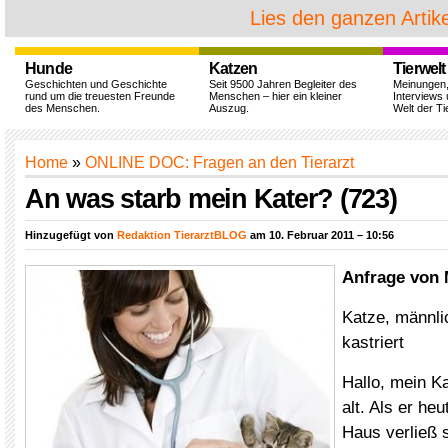
Lies den ganzen Artike
Hunde
Katzen
Tierwelt
Geschichten und Geschichte
Seit 9500 Jahren Begleiter des
Meinungen
rund um die treuesten Freunde
Menschen – hier ein kleiner
Interviews 
des Menschen.
Auszug.
Welt der Ti
Home
»
ONLINE DOC: Fragen an den Tierarzt
An was starb mein Kater? (723)
Hinzugefügt von
Redaktion TierarztBLOG
am 10. Februar 2011 – 10:56
Anfrage von 
Katze, männli
kastriert
Hallo, mein K
alt. Als er he
Haus verließ 