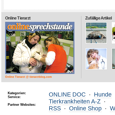
Online Tierarzt
Zufällige Artikel
Online Tierarzt @ tierarztblog.com
Kategorien:
ONLINE DOC
·
Hunde
Service:
Tierkrankheiten A-Z
·
Partner Websites:
RSS
·
Online Shop
·
W