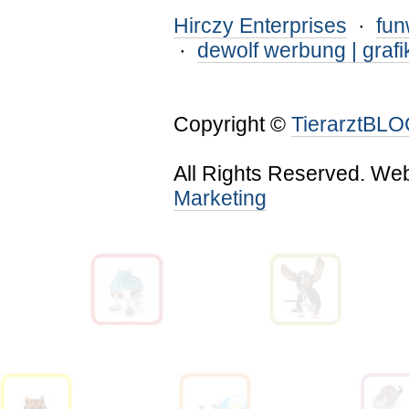
Hirczy Enterprises
·
fu
·
dewolf werbung | grafi
Copyright ©
TierarztBL
All Rights Reserved. We
Marketing