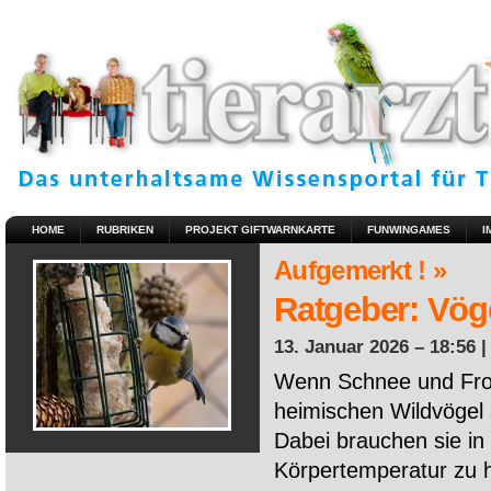
HOME
RUBRIKEN
PROJEKT GIFTWARNKARTE
FUNWINGAMES
I
Aufgemerkt ! »
Ratgeber: Vöge
13. Januar 2026 – 18:56 
Wenn Schnee und Fros
heimischen Wildvögel 
Dabei brauchen sie in 
Körpertemperatur zu ha