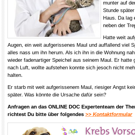
munter auf de
Stunde später 
Haus. Da lag 
neben der Tre
Hatte weit auf
Augen, ein weit aufgerissenes Maul und auffallend viel 
alles nass um ihn herum. Als ich ihn in die Wohnung n
wieder fadenartiger Speichel aus seinem Maul. Er hatte 
nach Luft, wollte aufstehen konnte sich jesoch nicht me
halten.
Er starb mit weit aufgerissenem Maul, riesiger Angst ke
später. Was könnte die Ursache dafür sein?
Anfragen an das ONLINE DOC Expertenteam der The
richtest Du bitte über folgendes
>> Kontaktformular