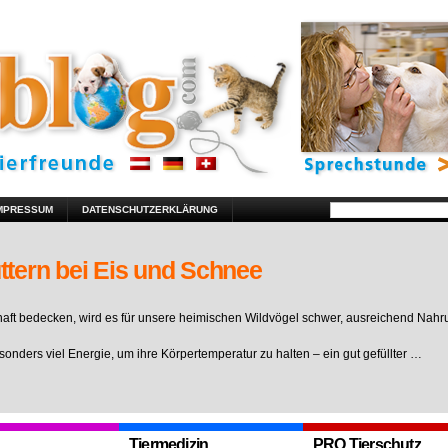
MPRESSUM
DATENSCHUTZERKLÄRUNG
ttern bei Eis und Schnee
ft bedecken, wird es für unsere heimischen Wildvögel schwer, ausreichend Nahr
sonders viel Energie, um ihre Körpertemperatur zu halten – ein gut gefüllter …
Tiermedizin
PRO Tierschutz