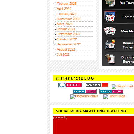
Februar 2025
April 2024
Februar 2024
Dezember 2023
März 2023
Januar 2023
Dezember 2022
Oktober 2022
September 2022
August 2022
Juli 2022
@ T i e r a r z t B L O G
SOCIAL MEDIA MARKETING BERATUNG