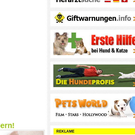
ern!
REKLAME