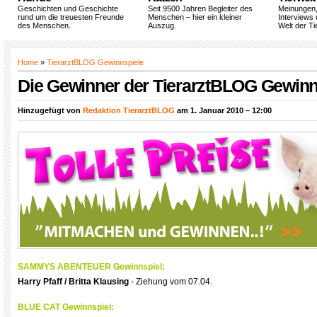
Geschichten und Geschichte
Seit 9500 Jahren Begleiter des
Meinungen
rund um die treuesten Freunde
Menschen – hier ein kleiner
Interviews 
des Menschen.
Auszug.
Welt der Ti
Home
»
TierarztBLOG Gewinnspiele
Die Gewinner der TierarztBLOG Gewinn
Hinzugefügt von
Redaktion TierarztBLOG
am 1. Januar 2010 – 12:00
SAMMYS ABENTEUER Gewinnspiel:
Harry Pfaff / Britta Klausing
- Ziehung vom 07.04.
BLUE CAT Gewinnspiel: