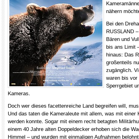
Kameramänner
nähern möcht
Bei den Dreha
RUSSLAND – I
Bären und Vu
bis ans Limit 
hinaus: Das R
großenteils n
zugänglich. Vi
waren bis vor
Sperrgebiet un
Kameras.
Doch wer dieses facettenreiche Land begreifen will, muss
Und das taten die Kameraleute mit allem, was mit einer
werden konnte. Sogar mit einem recht betagten Militärh
einem 40 Jahre alten Doppeldecker erhoben sich die Wa
Himmel – und wurden mit einmaligen Aufnahmen belohnt