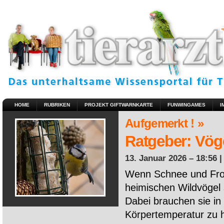
HOME
RUBRIKEN
PROJEKT GIFTWARNKARTE
FUNWINGAMES
I
Aufgemerkt ! »
Ratgeber: Vöge
13. Januar 2026 – 18:56 
Wenn Schnee und Fros
heimischen Wildvögel 
Dabei brauchen sie in 
Körpertemperatur zu ha