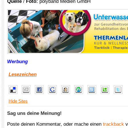
Quelle
/
Foto:
polyband Medien GmbH
Werbung
Lesezeichen
Hide Sites
Sag uns deine Meinung!
Poste deinen Kommentar, oder mache einen
trackback
v