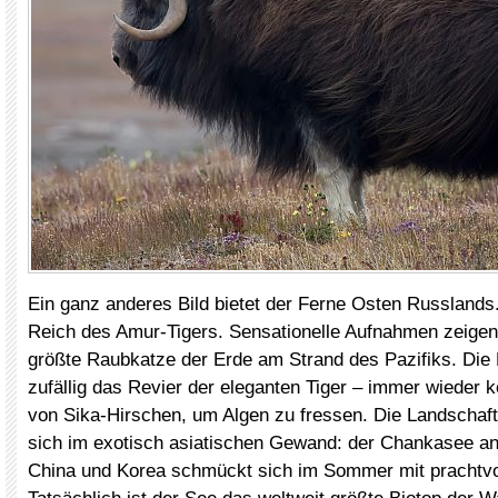
Ein ganz anderes Bild bietet der Ferne Osten Russlands.
Reich des Amur-Tigers. Sensationelle Aufnahmen zeigen
größte Raubkatze der Erde am Strand des Pazifiks. Die K
zufällig das Revier der eleganten Tiger – immer wiede
von Sika-Hirschen, um Algen zu fressen. Die Landschaft
sich im exotisch asiatischen Gewand: der Chankasee a
China und Korea schmückt sich im Sommer mit prachtvol