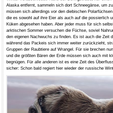
Alaska entfernt, sammeln sich dort Schneegänse, um zu 
müssen sich allerdings vor den diebischen Polarfüchsen
die es sowohl auf ihre Eier als auch auf die possierlic
Küken abgesehen haben. Aber jeder muss für sich selbs
arktischen Sommer versuchen die Füchse, soviel Nahrun
den eigenen Nachwuchs zu finden. Es ist auch die Zeit 
während das Packeis sich immer weiter zurückzieht, st
Gruppen der Raubtiere auf Wrangel. Für sie brechen nun
und die größten Bären der Erde müssen sich auch mit k
begnügen. Für alle anderen ist es eine Zeit des Überflus
sicher: Schon bald regiert hier wieder der russische Wint