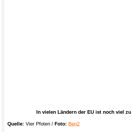
In vielen Ländern der EU ist noch viel z
Quelle:
Vier Pfoten /
Foto:
Ben2