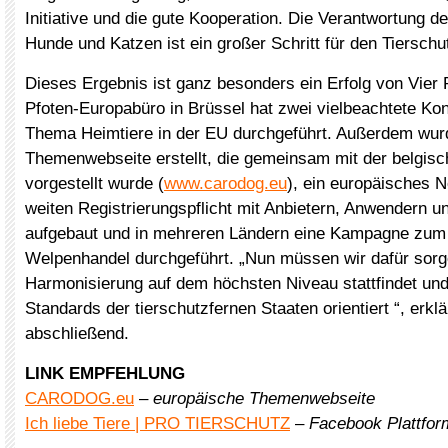
Initiative und die gute Kooperation. Die Verantwortung d
Hunde und Katzen ist ein großer Schritt für den Tierschu
Dieses Ergebnis ist ganz besonders ein Erfolg von Vier 
Pfoten-Europabüro in Brüssel hat zwei vielbeachtete K
Thema Heimtiere in der EU durchgeführt. Außerdem wur
Themenwebseite erstellt, die gemeinsam mit der belgis
vorgestellt wurde (
www.carodog.eu
), ein europäisches 
weiten Registrierungspflicht mit Anbietern, Anwendern u
aufgebaut und in mehreren Ländern eine Kampagne zum 
Welpenhandel durchgeführt. „Nun müssen wir dafür sorg
Harmonisierung auf dem höchsten Niveau stattfindet und
Standards der tierschutzfernen Staaten orientiert “, erkl
abschließend.
LINK EMPFEHLUNG
CARODOG.eu
–
europäische Themenwebseite
Ich liebe Tiere | PRO TIERSCHUTZ
–
Facebook Plattform