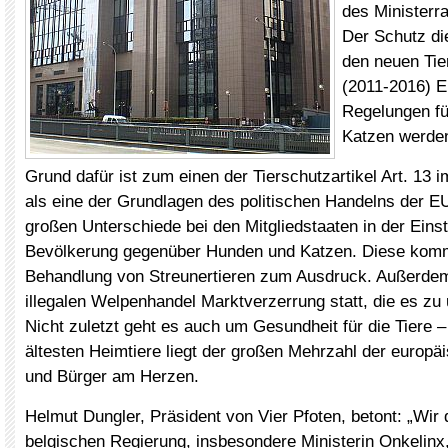
des Ministerra
Der Schutz die
den neuen Tie
(2011-2016) E
Regelungen f
Katzen werden
Grund dafür ist zum einen der Tierschutzartikel Art. 13 
als eine der Grundlagen des politischen Handelns der E
großen Unterschiede bei den Mitgliedstaaten in der Einst
Bevölkerung gegenüber Hunden und Katzen. Diese komm
Behandlung von Streunertieren zum Ausdruck. Außerdem
illegalen Welpenhandel Marktverzerrung statt, die es zu u
Nicht zuletzt geht es auch um Gesundheit für die Tiere –
ältesten Heimtiere liegt der großen Mehrzahl der europä
und Bürger am Herzen.
Helmut Dungler, Präsident von Vier Pfoten, betont: „Wir
belgischen Regierung, insbesondere Ministerin Onkelinx,