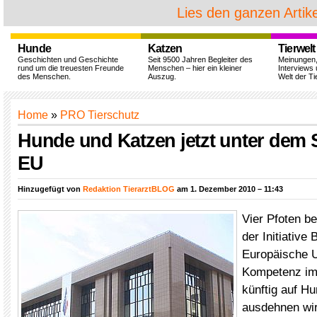
Lies den ganzen Artike
Hunde
Katzen
Tierwelt
Geschichten und Geschichte
Seit 9500 Jahren Begleiter des
Meinungen
rund um die treuesten Freunde
Menschen – hier ein kleiner
Interviews 
des Menschen.
Auszug.
Welt der Ti
Home
»
PRO Tierschutz
Hunde und Katzen jetzt unter dem 
EU
Hinzugefügt von
Redaktion TierarztBLOG
am 1. Dezember 2010 – 11:43
Vier Pfoten b
der Initiative
Europäische U
Kompetenz im 
künftig auf H
ausdehnen wi