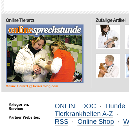
Online Tierarzt
Zufällige Artikel
Online Tierarzt @ tierarztblog.com
Kategorien:
ONLINE DOC
·
Hunde
Service:
Tierkrankheiten A-Z
·
Partner Websites:
RSS
·
Online Shop
·
W