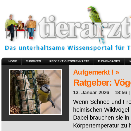
HOME
RUBRIKEN
PROJEKT GIFTWARNKARTE
FUNWINGAMES
I
Aufgemerkt ! »
Ratgeber: Vöge
13. Januar 2026 – 18:56 
Wenn Schnee und Fros
heimischen Wildvögel 
Dabei brauchen sie in 
Körpertemperatur zu ha