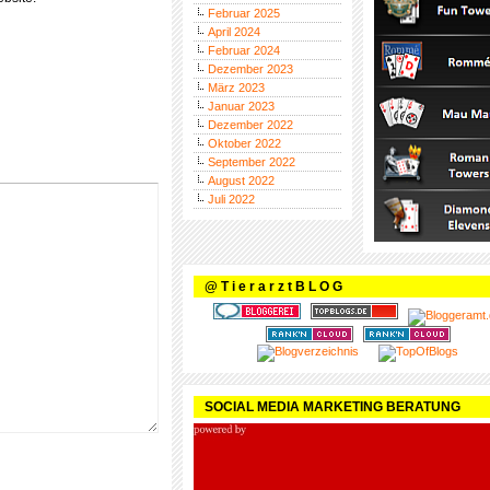
Februar 2025
April 2024
Februar 2024
Dezember 2023
März 2023
Januar 2023
Dezember 2022
Oktober 2022
September 2022
August 2022
Juli 2022
@ T i e r a r z t B L O G
SOCIAL MEDIA MARKETING BERATUNG