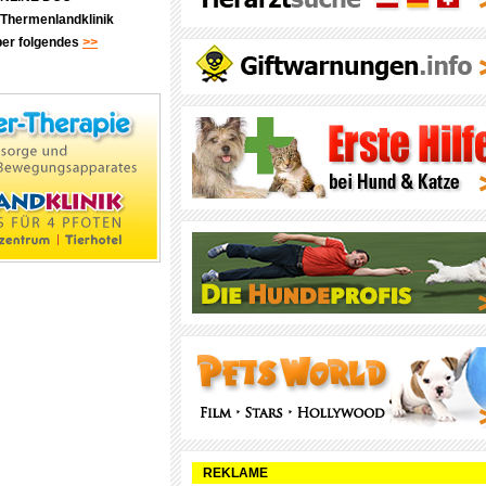
Thermenlandklinik
über folgendes
>>
REKLAME