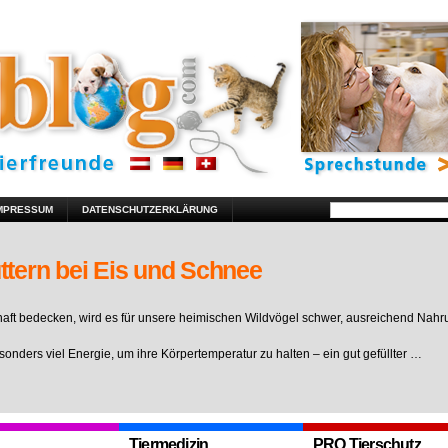
MPRESSUM
DATENSCHUTZERKLÄRUNG
ttern bei Eis und Schnee
ft bedecken, wird es für unsere heimischen Wildvögel schwer, ausreichend Nahr
sonders viel Energie, um ihre Körpertemperatur zu halten – ein gut gefüllter …
Tiermedizin
PRO Tierschutz