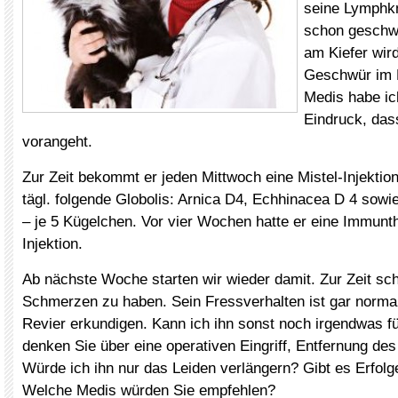
seine Lymphk
schon geschw
am Kiefer wir
Geschwür im 
Medis habe ic
Eindruck, das
vorangeht.
Zur Zeit bekommt er jeden Mittwoch eine Mistel-Injektion
tägl. folgende Globolis: Arnica D4, Echhinacea D 4 sow
– je 5 Kügelchen. Vor vier Wochen hatte er eine Immunth
Injektion.
Ab nächste Woche starten wir wieder damit. Zur Zeit sch
Schmerzen zu haben. Sein Fressverhalten ist gar normal
Revier erkundigen. Kann ich ihn sonst noch irgendwas fü
denken Sie über eine operativen Eingriff, Entfernung des
Würde ich ihn nur das Leiden verlängern? Gibt es Erfol
Welche Medis würden Sie empfehlen?