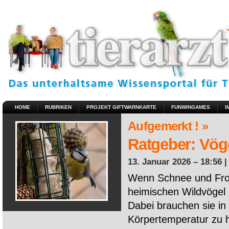
HOME
RUBRIKEN
PROJEKT GIFTWARNKARTE
FUNWINGAMES
I
Aufgemerkt ! »
Ratgeber: Vöge
13. Januar 2026 – 18:56 
Wenn Schnee und Fros
heimischen Wildvögel 
Dabei brauchen sie in 
Körpertemperatur zu ha