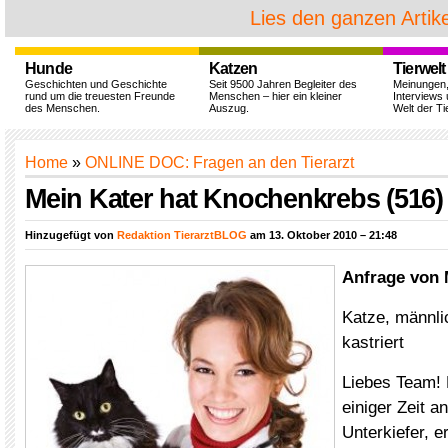
Lies den ganzen Artike
Hunde
Katzen
Tierwelt
Geschichten und Geschichte
Seit 9500 Jahren Begleiter des
Meinungen
rund um die treuesten Freunde
Menschen – hier ein kleiner
Interviews 
des Menschen.
Auszug.
Welt der Ti
Home
»
ONLINE DOC: Fragen an den Tierarzt
Mein Kater hat Knochenkrebs (516)
Hinzugefügt von
Redaktion TierarztBLOG
am 13. Oktober 2010 – 21:48
Anfrage von 
Katze, männli
kastriert
Liebes Team! M
einiger Zeit 
Unterkiefer, e