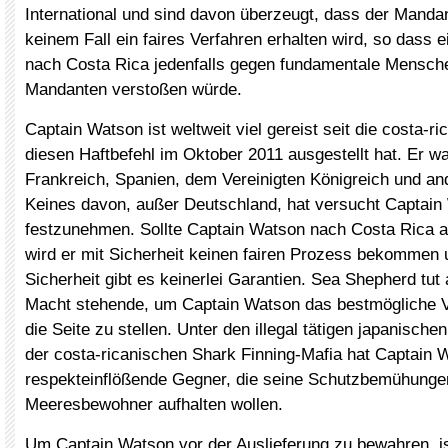
International und sind davon überzeugt, dass der Mandan
keinem Fall ein faires Verfahren erhalten wird, so dass e
nach Costa Rica jedenfalls gegen fundamentale Mensch
Mandanten verstoßen würde.
Captain Watson ist weltweit viel gereist seit die costa-r
diesen Haftbefehl im Oktober 2011 ausgestellt hat. Er war
Frankreich, Spanien, dem Vereinigten Königreich und an
Keines davon, außer Deutschland, hat versucht Captain
festzunehmen. Sollte Captain Watson nach Costa Rica a
wird er mit Sicherheit keinen fairen Prozess bekommen 
Sicherheit gibt es keinerlei Garantien. Sea Shepherd tut a
Macht stehende, um Captain Watson das bestmögliche V
die Seite zu stellen. Unter den illegal tätigen japanisch
der costa-ricanischen Shark Finning-Mafia hat Captain 
respekteinflößende Gegner, die seine Schutzbemühungen
Meeresbewohner aufhalten wollen.
Um Captain Watson vor der Auslieferung zu bewahren, is