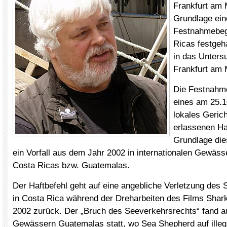
Frankfurt am 
Grundlage ein
Festnahmebeg
Ricas festgeh
in das Unters
Frankfurt am M
Die Festnahme
eines am 25.1
lokales Gerich
erlassenen Ha
Grundlage die
ein Vorfall aus dem Jahr 2002 in internationalen Gewäss
Costa Ricas bzw. Guatemalas.
Der Haftbefehl geht auf eine angebliche Verletzung des
in Costa Rica während der Dreharbeiten des Films Shar
2002 zurück. Der „Bruch des Seeverkehrsrechts“ fand a
Gewässern Guatemalas statt, wo Sea Shepherd auf illeg