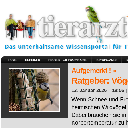
HOME
RUBRIKEN
PROJEKT GIFTWARNKARTE
FUNWINGAMES
I
Aufgemerkt ! »
Ratgeber: Vöge
13. Januar 2026 – 18:56 
Wenn Schnee und Fros
heimischen Wildvögel 
Dabei brauchen sie in 
Körpertemperatur zu ha