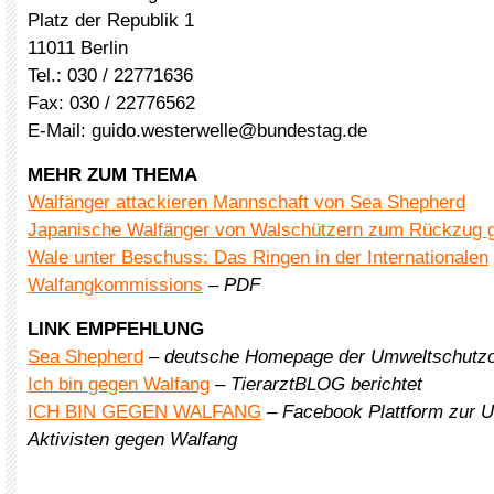
Platz der Republik 1
11011 Berlin
Tel.: 030 / 22771636
Fax: 030 / 22776562
E-Mail: guido.westerwelle@bundestag.de
MEHR ZUM THEMA
Walfänger attackieren Mannschaft von Sea Shepherd
Japanische Walfänger von Walschützern zum Rückzug
Wale unter Beschuss: Das Ringen in der Internationalen
Walfangkommissions
–
PDF
LINK EMPFEHLUNG
Sea Shepherd
–
deutsche Homepage der Umweltschutzo
Ich bin gegen Walfang
–
TierarztBLOG berichtet
ICH BIN GEGEN WALFANG
–
Facebook Plattform zur U
Aktivisten gegen Walfang