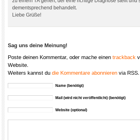
zu einem TA gehen, der eine richtige Diagnose stellt und 
dementsprechend behandelt.
Liebe Grüße!
Sag uns deine Meinung!
Poste deinen Kommentar, oder mache einen
trackback
v
Website.
Weiters kannst du
die Kommentare abonnieren
via RSS.
Name (benötigt)
Mail (wird nicht veröffentlicht) (benötigt)
Website (optional)