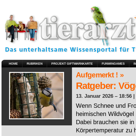
HOME
RUBRIKEN
PROJEKT GIFTWARNKARTE
FUNWINGAMES
I
Aufgemerkt ! »
Ratgeber: Vöge
13. Januar 2026 – 18:56 
Wenn Schnee und Fros
heimischen Wildvögel 
Dabei brauchen sie in 
Körpertemperatur zu ha