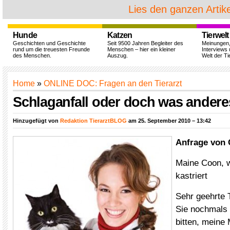
Lies den ganzen Artike
Hunde
Katzen
Tierwelt
Geschichten und Geschichte
Seit 9500 Jahren Begleiter des
Meinungen
rund um die treuesten Freunde
Menschen – hier ein kleiner
Interviews 
des Menschen.
Auszug.
Welt der Ti
Home
»
ONLINE DOC: Fragen an den Tierarzt
Schlaganfall oder doch was andere
Hinzugefügt von
Redaktion TierarztBLOG
am 25. September 2010 – 13:42
Anfrage von 
Maine Coon, w
kastriert
Sehr geehrte 
Sie nochmals 
bitten, meine