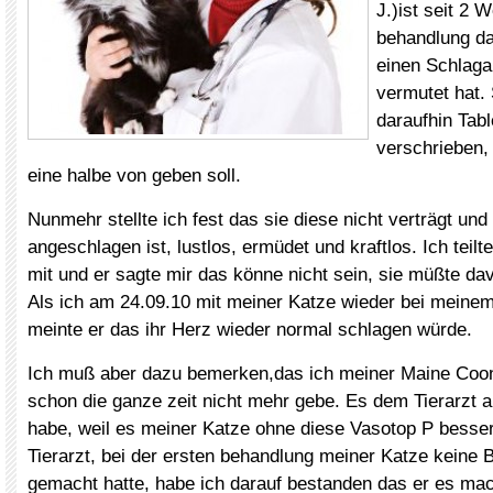
J.)ist seit 2 
behandlung da
einen Schlagan
vermutet hat.
daraufhin Tab
verschrieben, 
eine halbe von geben soll.
Nunmehr stellte ich fest das sie diese nicht verträgt un
angeschlagen ist, lustlos, ermüdet und kraftlos. Ich teilt
mit und er sagte mir das könne nicht sein, sie müßte dav
Als ich am 24.09.10 mit meiner Katze wieder bei meinem
meinte er das ihr Herz wieder normal schlagen würde.
Ich muß aber dazu bemerken,das ich meiner Maine Coon
schon die ganze zeit nicht mehr gebe. Es dem Tierarzt a
habe, weil es meiner Katze ohne diese Vasotop P besse
Tierarzt, bei der ersten behandlung meiner Katze keine 
gemacht hatte, habe ich darauf bestanden das er es mac