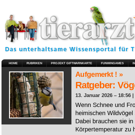
HOME
RUBRIKEN
PROJEKT GIFTWARNKARTE
FUNWINGAMES
I
Aufgemerkt ! »
Ratgeber: Vöge
13. Januar 2026 – 18:56 
Wenn Schnee und Fros
heimischen Wildvögel 
Dabei brauchen sie in 
Körpertemperatur zu ha