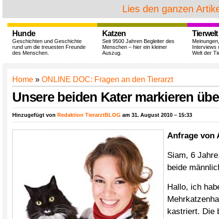
Lies den ganzen Artike
Hunde
Katzen
Tierwelt
Geschichten und Geschichte
Seit 9500 Jahren Begleiter des
Meinungen
rund um die treuesten Freunde
Menschen – hier ein kleiner
Interviews 
des Menschen.
Auszug.
Welt der Ti
Home
»
ONLINE DOC: Fragen an den Tierarzt
Unsere beiden Kater markieren über
Hinzugefügt von
Redaktion TierarztBLOG
am 31. August 2010 – 15:33
Anfrage von
Siam, 6 Jahre
beide männlich
Hallo, ich hab
Mehrkatzenhau
kastriert. Die