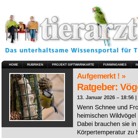
HOME
RUBRIKEN
PROJEKT GIFTWARNKARTE
FUNWINGAMES
I
Aufgemerkt ! »
Ratgeber: Vöge
13. Januar 2026 – 18:56 
Wenn Schnee und Fros
heimischen Wildvögel 
Dabei brauchen sie in 
Körpertemperatur zu ha