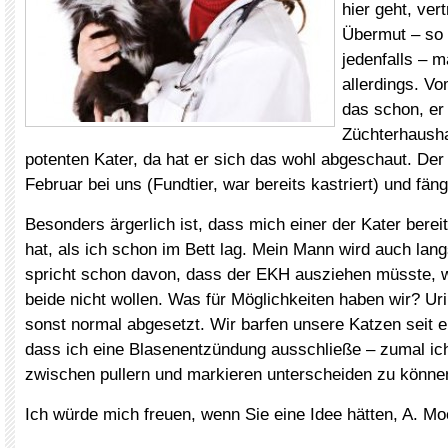
hier geht, ver
Übermut – so 
jedenfalls – m
allerdings. V
das schon, e
Züchterhausha
potenten Kater, da hat er sich das wohl abgeschaut. Der 
Februar bei uns (Fundtier, war bereits kastriert) und fän
Besonders ärgerlich ist, dass mich einer der Kater berei
hat, als ich schon im Bett lag. Mein Mann wird auch la
spricht schon davon, dass der EKH ausziehen müsste, w
beide nicht wollen. Was für Möglichkeiten haben wir? Ur
sonst normal abgesetzt. Wir barfen unsere Katzen seit e
dass ich eine Blasenentzündung ausschließe – zumal ich
zwischen pullern und markieren unterscheiden zu könne
Ich würde mich freuen, wenn Sie eine Idee hätten, A. M