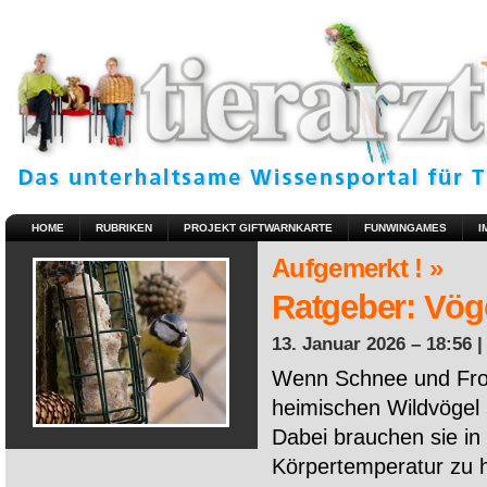
HOME
RUBRIKEN
PROJEKT GIFTWARNKARTE
FUNWINGAMES
I
Aufgemerkt ! »
Ratgeber: Vöge
13. Januar 2026 – 18:56 
Wenn Schnee und Fros
heimischen Wildvögel 
Dabei brauchen sie in 
Körpertemperatur zu ha