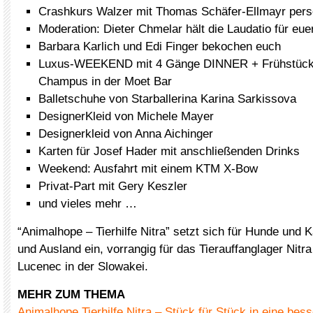
Crashkurs Walzer mit Thomas Schäfer-Ellmayr pers
Moderation: Dieter Chmelar hält die Laudatio für eue
Barbara Karlich und Edi Finger bekochen euch
Luxus-WEEKEND mit 4 Gänge DINNER + Frühstück 
Champus in der Moet Bar
Balletschuhe von Starballerina Karina Sarkissova
DesignerKleid von Michele Mayer
Designerkleid von Anna Aichinger
Karten für Josef Hader mit anschließenden Drinks
Weekend: Ausfahrt mit einem KTM X-Bow
Privat-Part mit Gery Keszler
und vieles mehr …
“Animalhope – Tierhilfe Nitra” setzt sich für Hunde und 
und Ausland ein, vorrangig für das Tierauffanglager Nitr
Lucenec in der Slowakei.
MEHR ZUM THEMA
Animalhope Tierhilfe Nitra – Stück für Stück in eine bes