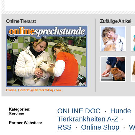
Online Tierarzt
Zufällige Artikel
Online Tierarzt @ tierarztblog.com
Kategorien:
ONLINE DOC
·
Hunde
Service:
Tierkrankheiten A-Z
·
Partner Websites:
RSS
·
Online Shop
·
W