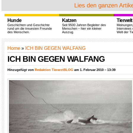
Lies den ganzen Artike
Hunde
Katzen
Tierwelt
Geschichten und Geschichte
Seit 9500 Jahren Begleiter des
Meinungen
rund um die treuesten Freunde
Menschen – hier ein kleiner
Interviews 
des Menschen.
Auszug.
Welt der Ti
Home
»
ICH BIN GEGEN WALFANG
ICH BIN GEGEN WALFANG
Hinzugefügt von
Redaktion TierarztBLOG
am 1. Februar 2010 – 13:39