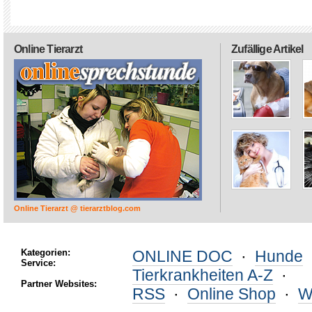
Online Tierarzt
Zufällige Artikel
Online Tierarzt @ tierarztblog.com
Kategorien:
ONLINE DOC
·
Hunde
Service:
Tierkrankheiten A-Z
·
Partner Websites:
RSS
·
Online Shop
·
W