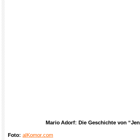
Mario Adorf: Die Geschichte von “Je
Foto:
alKomor.com