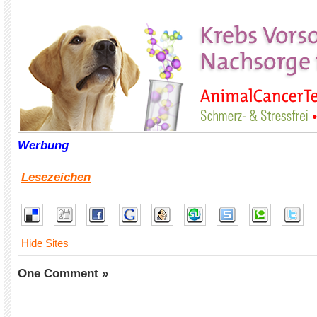
xxx
Werbung
Lesezeichen
Hide Sites
One Comment »