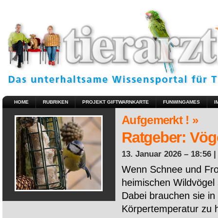
HOME
RUBRIKEN
PROJEKT GIFTWARNKARTE
FUNWINGAMES
I
Aufgemerkt ! »
Ratgeber: Vöge
13. Januar 2026 – 18:56 
Wenn Schnee und Fros
heimischen Wildvögel 
Dabei brauchen sie in 
Körpertemperatur zu ha