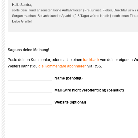
Hallo Sandra,
sollte dein Hund ansonsten keine Auffälligkeiten (Freßunlust, Fieber, Durchfall usw.) 
Sorgen machen. Bei anhaltender Apathie (2-3 Tage) würde ich dir jedoch einen Tier
Liebe Grüße!
Sag uns deine Meinung!
Poste deinen Kommentar, oder mache einen
trackback
von deiner eigenen We
Weiters kannst du
die Kommentare abonnieren
via RSS.
Name (benötigt)
Mail (wird nicht veröffentlicht) (benötigt)
Website (optional)