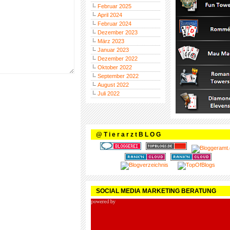
Februar 2025
April 2024
Februar 2024
Dezember 2023
März 2023
Januar 2023
Dezember 2022
Oktober 2022
September 2022
August 2022
Juli 2022
@ T i e r a r z t B L O G
SOCIAL MEDIA MARKETING BERATUNG