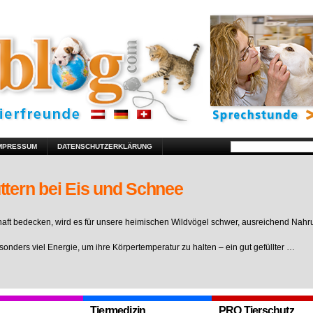
MPRESSUM
DATENSCHUTZERKLÄRUNG
ttern bei Eis und Schnee
ft bedecken, wird es für unsere heimischen Wildvögel schwer, ausreichend Nahr
sonders viel Energie, um ihre Körpertemperatur zu halten – ein gut gefüllter …
Tiermedizin
PRO Tierschutz