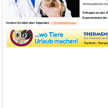
mit freundlichen G
Anfragen an das 
Expertenteam der 
richtest Du bitte über folgendes
>> Kontaktformular