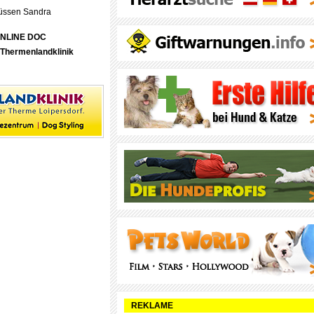
rüssen Sandra
ONLINE DOC
Thermenlandklinik
REKLAME