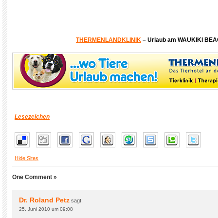
THERMENLANDKLINIK
– Urlaub am WAUKIKI BE
Lesezeichen
Hide Sites
One Comment »
Dr. Roland Petz
sagt:
25. Juni 2010 um 09:08