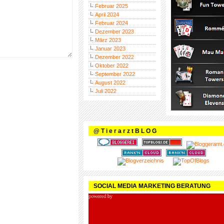
Februar 2025
April 2024
Februar 2024
Dezember 2023
März 2023
Januar 2023
Dezember 2022
Oktober 2022
September 2022
August 2022
Juli 2022
@ T i e r a r z t B L O G
SOCIAL MEDIA MARKETING BERATUNG