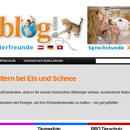
MPRESSUM
DATENSCHUTZERKLÄRUNG
ttern bei Eis und Schnee
ft bedecken, wird es für unsere heimischen Wildvögel schwer, ausreichend Nahr
sonders viel Energie, um ihre Körpertemperatur zu halten – ein gut gefüllter …
Tiermedizin
PRO Tierschutz