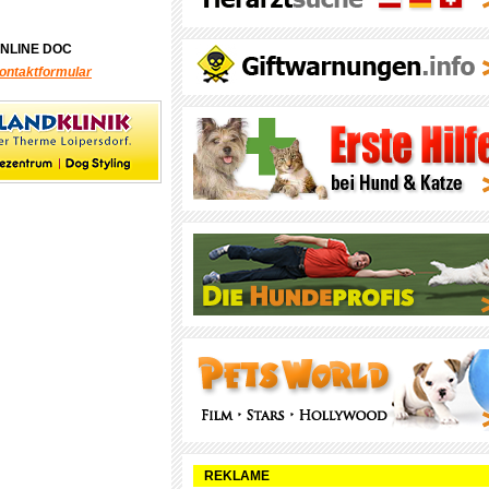
ONLINE DOC
ontaktformular
REKLAME