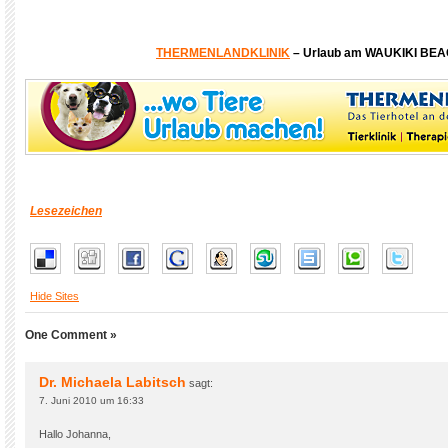
THERMENLANDKLINIK
– Urlaub am WAUKIKI BE
Lesezeichen
Hide Sites
One Comment »
Dr. Michaela Labitsch
sagt:
7. Juni 2010 um 16:33
Hallo Johanna,