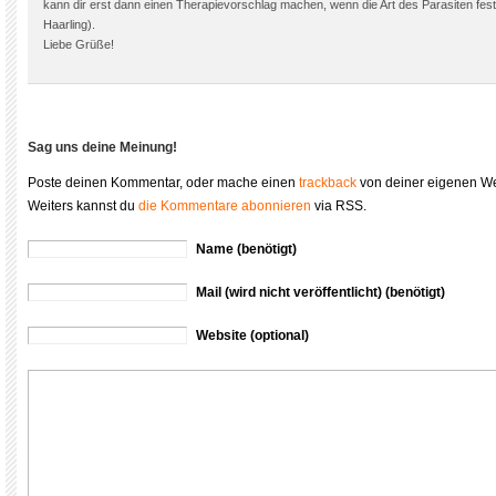
kann dir erst dann einen Therapievorschlag machen, wenn die Art des Parasiten fest
Haarling).
Liebe Grüße!
Sag uns deine Meinung!
Poste deinen Kommentar, oder mache einen
trackback
von deiner eigenen We
Weiters kannst du
die Kommentare abonnieren
via RSS.
Name (benötigt)
Mail (wird nicht veröffentlicht) (benötigt)
Website (optional)