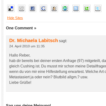
Hide Sites
One Comment »
Dr. Michaela Labitsch
sagt:
24. April 2010 um 11:35
Hallo Reber,
hab dir bereits bei deiner ersten Anfrage (97) mitgeteilt, 
gleich Cushing ist. Du musst mir schon meine Detailfrag
wenn du von mir eine Hilfestellung erwartest. Welche Art
Metastasiert ja oder nein? Blutbild allgm.? usw.
Liebe Grüße!
Sag uns deine Meinung!