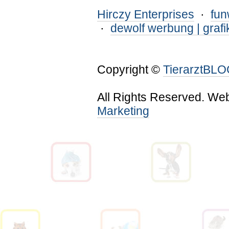
Hirczy Enterprises
·
fu
·
dewolf werbung | grafi
Copyright ©
TierarztBL
All Rights Reserved. We
Marketing