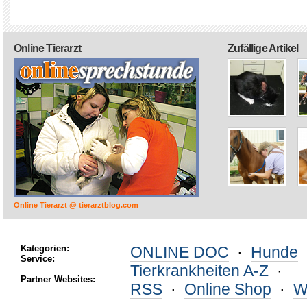
Online Tierarzt
Zufällige Artikel
Online Tierarzt @ tierarztblog.com
Kategorien:
ONLINE DOC
·
Hunde
Service:
Tierkrankheiten A-Z
·
Partner Websites:
RSS
·
Online Shop
·
W