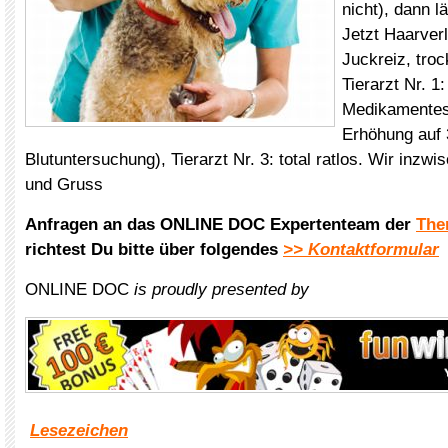
nicht), dann l
Jetzt Haarver
Juckreiz, tro
Tierarzt Nr. 
Medikamentes,
Erhöhung auf
Blutuntersuchung), Tierarzt Nr. 3: total ratlos. Wir inzw
und Gruss
Anfragen an das ONLINE DOC Expertenteam der
The
richtest Du bitte über folgendes
>> Kontaktformular
ONLINE DOC
is proudly presented by
Lesezeichen