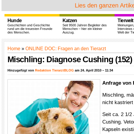
Lies den ganzen Artike
Hunde
Katzen
Tierwelt
Geschichten und Geschichte
Seit 9500 Jahren Begleiter des
Meinungen
rund um die treuesten Freunde
Menschen – hier ein kleiner
Interviews 
des Menschen.
Auszug.
Welt der Ti
Home
»
ONLINE DOC: Fragen an den Tierarzt
Mischling: Diagnose Cushing (152)
Hinzugefügt von
Redaktion TierarztBLOG
am 24. April 2010 – 11:34
Anfrage von 
Mischling, mä
nicht kastriert
Seit ca. 2 1/
Cushing. Veto
Kapseln exist