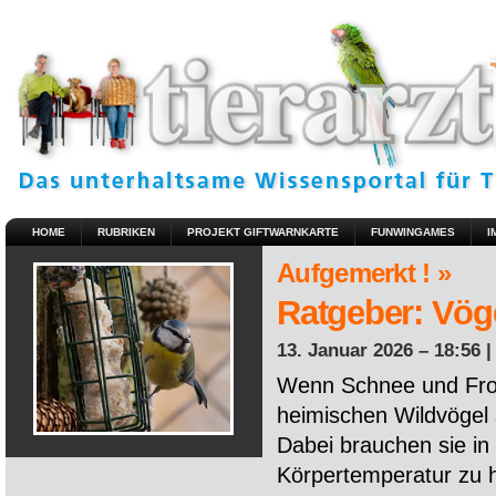
HOME
RUBRIKEN
PROJEKT GIFTWARNKARTE
FUNWINGAMES
I
Aufgemerkt ! »
Ratgeber: Vöge
13. Januar 2026 – 18:56 
Wenn Schnee und Fros
heimischen Wildvögel 
Dabei brauchen sie in 
Körpertemperatur zu ha