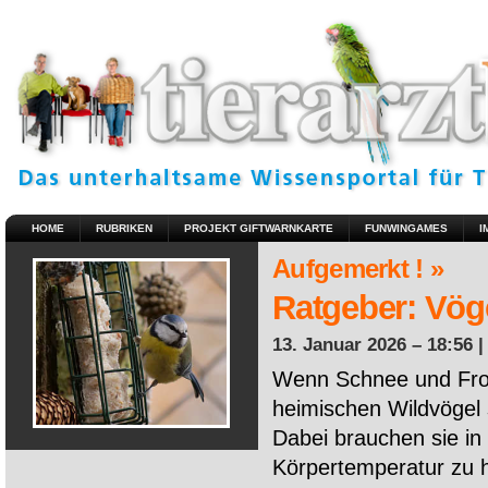
HOME
RUBRIKEN
PROJEKT GIFTWARNKARTE
FUNWINGAMES
I
Aufgemerkt ! »
Ratgeber: Vöge
13. Januar 2026 – 18:56 
Wenn Schnee und Fros
heimischen Wildvögel 
Dabei brauchen sie in 
Körpertemperatur zu ha