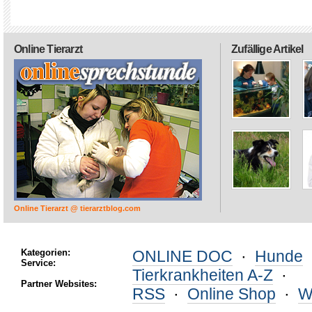
Online Tierarzt
Zufällige Artikel
Online Tierarzt @ tierarztblog.com
Kategorien:
ONLINE DOC
·
Hunde
Service:
Tierkrankheiten A-Z
·
Partner Websites:
RSS
·
Online Shop
·
W