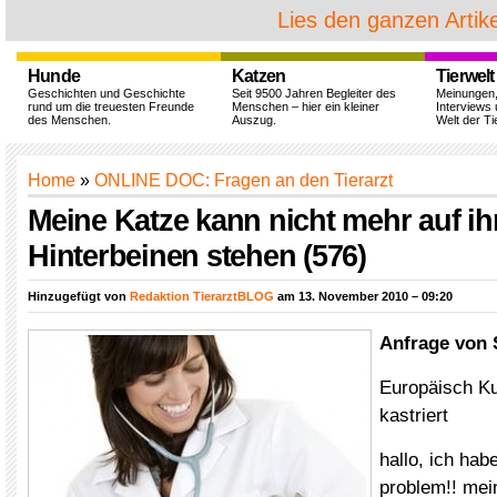
Lies den ganzen Artike
Hunde
Katzen
Tierwelt
Geschichten und Geschichte
Seit 9500 Jahren Begleiter des
Meinungen
rund um die treuesten Freunde
Menschen – hier ein kleiner
Interviews 
des Menschen.
Auszug.
Welt der Ti
Home
»
ONLINE DOC: Fragen an den Tierarzt
Meine Katze kann nicht mehr auf ih
Hinterbeinen stehen (576)
Hinzugefügt von
Redaktion TierarztBLOG
am 13. November 2010 – 09:20
Anfrage von 
Europäisch Ku
kastriert
hallo, ich hab
problem!! mei