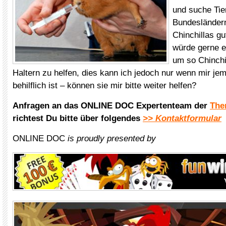
und suche Tier
Bundesländern
Chinchillas g
würde gerne ei
um so Chinchi
Haltern zu helfen, dies kann ich jedoch nur wenn mir je
behilflich ist – können sie mir bitte weiter helfen?
Anfragen an das ONLINE DOC Expertenteam der
The
richtest Du bitte über folgendes
>> Kontaktformular
ONLINE DOC
is proudly presented by