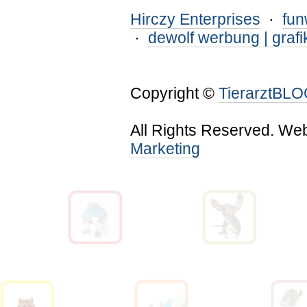
Hirczy Enterprises
·
fu
·
dewolf werbung | grafi
Copyright ©
TierarztBL
All Rights Reserved. We
Marketing