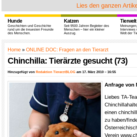
Lies den ganzen Artike
Hunde
Katzen
Tierwelt
Geschichten und Geschichte
Seit 9500 Jahren Begleiter des
Meinungen
rund um die treuesten Freunde
Menschen – hier ein kleiner
Interviews 
des Menschen.
Auszug.
Welt der Ti
Home
»
ONLINE DOC: Fragen an den Tierarzt
Chinchilla: Tierärzte gesucht (73)
Hinzugefügt von
Redaktion TierarztBLOG
am 17. März 2010 – 16:55
Anfrage von 
Liebes TA-Tea
Chinchillahalte
einen chinchil
zu haben/finde
Österreichisch
Verein www.chi