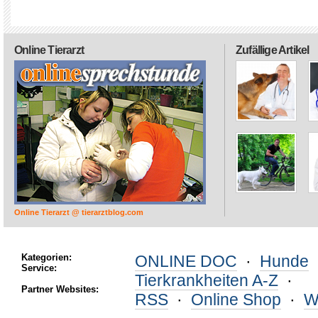
Online Tierarzt
Zufällige Artikel
Online Tierarzt @ tierarztblog.com
Kategorien:
ONLINE DOC
·
Hunde
Service:
Tierkrankheiten A-Z
·
Partner Websites:
RSS
·
Online Shop
·
W