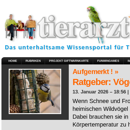
HOME
RUBRIKEN
PROJEKT GIFTWARNKARTE
FUNWINGAMES
I
Aufgemerkt ! »
Ratgeber: Vöge
13. Januar 2026 – 18:56 
Wenn Schnee und Fros
heimischen Wildvögel 
Dabei brauchen sie in 
Körpertemperatur zu ha