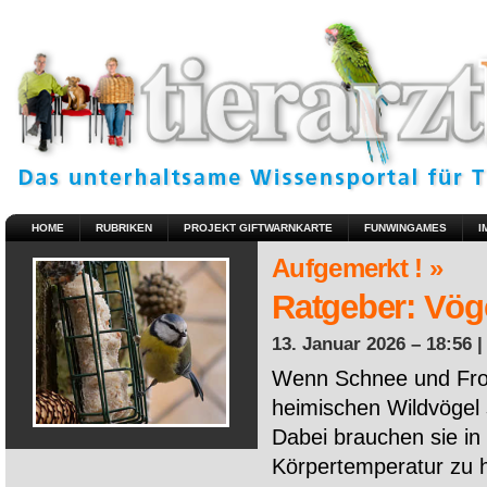
HOME
RUBRIKEN
PROJEKT GIFTWARNKARTE
FUNWINGAMES
I
Aufgemerkt ! »
Ratgeber: Vöge
13. Januar 2026 – 18:56 
Wenn Schnee und Fros
heimischen Wildvögel 
Dabei brauchen sie in 
Körpertemperatur zu ha