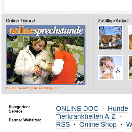
Online Tierarzt
Zufällige Artikel
Online Tierarzt @ tierarztblog.com
Kategorien:
ONLINE DOC
·
Hunde
Service:
Tierkrankheiten A-Z
·
Partner Websites:
RSS
·
Online Shop
·
W