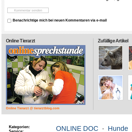
Benachrichtige mich bei neuen Kommentaren via e-mail
Online Tierarzt
Zufällige Artikel
Online Tierarzt @ tierarztblog.com
Kategorien:
ONLINE DOC
·
Hunde
Service: