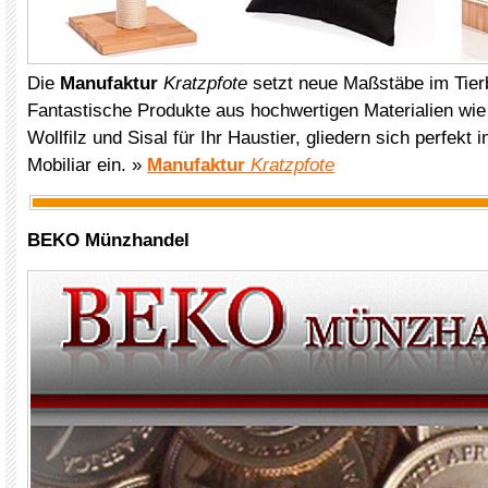
Die
Manufaktur
Kratzpfote
setzt neue Maßstäbe im Tier
Fantastische Produkte aus hochwertigen Materialien wie
Wollfilz und Sisal für Ihr Haustier, gliedern sich perfekt
Mobiliar ein. »
Manufaktur
Kratzpfote
BEKO Münzhandel