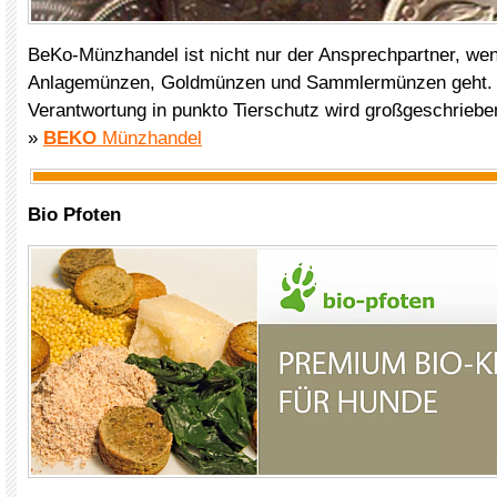
BeKo-Münzhandel ist nicht nur der Ansprechpartner, wen
Anlagemünzen, Goldmünzen und Sammlermünzen geht. 
Verantwortung in punkto Tierschutz wird großgeschriebe
»
BEKO
Münzhandel
Bio Pfoten