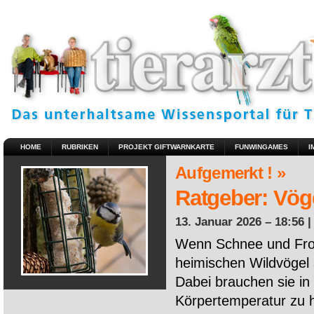
HOME
RUBRIKEN
PROJEKT GIFTWARNKARTE
FUNWINGAMES
I
Aufgemerkt ! »
Ratgeber: Vöge
13. Januar 2026 – 18:56 
Wenn Schnee und Fros
heimischen Wildvögel 
Dabei brauchen sie in 
Körpertemperatur zu ha