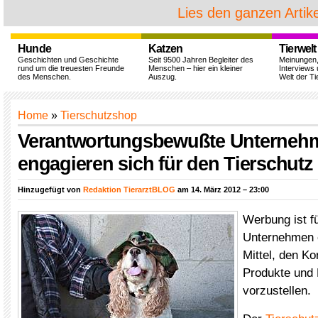
Lies den ganzen Artike
Hunde
Katzen
Tierwelt
Geschichten und Geschichte
Seit 9500 Jahren Begleiter des
Meinungen
rund um die treuesten Freunde
Menschen – hier ein kleiner
Interviews 
des Menschen.
Auszug.
Welt der Ti
Home
»
Tierschutzshop
Verantwortungsbewußte Unterneh
engagieren sich für den Tierschutz
Hinzugefügt von
Redaktion TierarztBLOG
am 14. März 2012 – 23:00
Werbung ist fü
Unternehmen e
Mittel, den K
Produkte und 
vorzustellen.