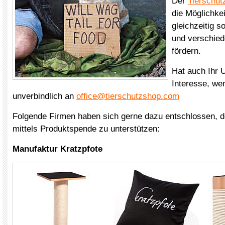
Der
Tierschut
die Möglichke
gleichzeitig s
und verschied
fördern.
Hat auch Ihr
Interesse, we
unverbindlich an
office@tierschutzshop.com
Folgende Firmen haben sich gerne dazu entschlossen, d
mittels Produktspende zu unterstützen:
Manufaktur Kratzpfote