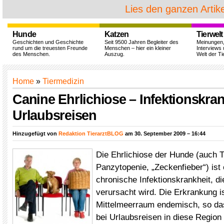
Lies den ganzen Artike
Hunde
Katzen
Tierwelt
Geschichten und Geschichte
Seit 9500 Jahren Begleiter des
Meinungen
rund um die treuesten Freunde
Menschen – hier ein kleiner
Interviews 
des Menschen.
Auszug.
Welt der Ti
Home
»
Tiermedizin
Canine Ehrlichiose – Infektionskran
Urlaubsreisen
Hinzugefügt von
Redaktion TierarztBLOG
am 30. September 2009 – 16:44
Die Ehrlichiose der Hunde (auch 
Panzytopenie, „Zeckenfieber“) ist 
chronische Infektionskrankheit, di
verursacht wird. Die Erkrankung i
Mittelmeerraum endemisch, so da
bei Urlaubsreisen in diese Region 