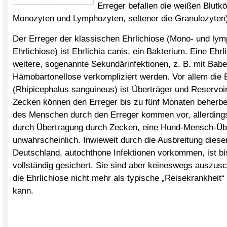
Erreger befallen die weißen Blutkö
Monozyten und Lymphozyten, seltener die Granulozyten
Der Erreger der klassischen Ehrlichiose (Mono- und ly
Ehrlichiose) ist Ehrlichia canis, ein Bakterium. Eine Ehr
weitere, sogenannte Sekundärinfektionen, z. B. mit Bab
Hämobartonellose verkompliziert werden. Vor allem di
(Rhipicephalus sanguineus) ist Überträger und Reservoir 
Zecken können den Erreger bis zu fünf Monaten beherbe
des Menschen durch den Erreger kommen vor, allerdings
durch Übertragung durch Zecken, eine Hund-Mensch-Übe
unwahrscheinlich. Inwieweit durch die Ausbreitung diese
Deutschland, autochthone Infektionen vorkommen, ist bi
vollständig gesichert. Sie sind aber keineswegs auszusc
die Ehrlichiose nicht mehr als typische „Reisekrankhei
kann.