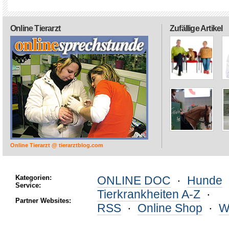
Online Tierarzt
Zufällige Artikel
Online Tierarzt @ tierarztblog.com
Kategorien:
ONLINE DOC
·
Hunde
Service:
Tierkrankheiten A-Z
·
Partner Websites:
RSS
·
Online Shop
·
W