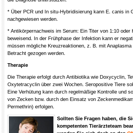
* Über PCR und In situ-Hybridisierung kann E. canis in
nachgewiesen werden.
* Antikörpernachweis im Serum: Ein Titer von 1:10 oder 
beweisend. In der Frühphase der Infektion kann er nega
müssen mögliche Kreuzreaktionen, z. B. mit Anaplasma
Betracht gezogen werden.
Therapie
Die Therapie erfolgt durch Antibiotika wie Doxycyclin, Te
Oxytetracyclin über zwei Wochen. Seropositive Tiere soll
Eine Verhütung kann durch regelmäßige Kontrolle und so
von Zecken bzw. durch den Einsatz von Zeckenmedikam
Permethrin) erfolgen.
Sollten Sie Fragen haben, die S
kompetenten Tierärzteteam bean