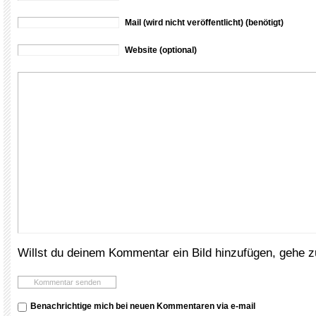
Mail (wird nicht veröffentlicht) (benötigt)
Website (optional)
Willst du deinem Kommentar ein Bild hinzufügen, gehe 
Benachrichtige mich bei neuen Kommentaren via e-mail