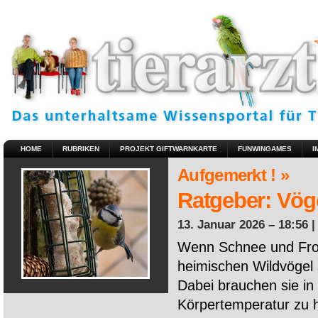
HOME
RUBRIKEN
PROJEKT GIFTWARNKARTE
FUNWINGAMES
I
Aufgemerkt ! »
Ratgeber: Vöge
13. Januar 2026 – 18:56 
Wenn Schnee und Fros
heimischen Wildvögel 
Dabei brauchen sie in 
Körpertemperatur zu ha