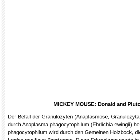
MICKEY MOUSE: Donald and Plut
Der Befall der Granulozyten (Anaplasmose, Granulozytär
durch Anaplasma phagocytophilum (Ehrlichia ewingii) he
phagocytophilum wird durch den Gemeinen Holzbock, di