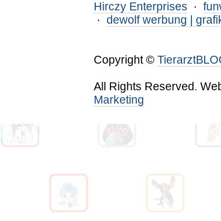
Hirczy Enterprises
·
fu
·
dewolf werbung | grafi
Copyright ©
TierarztBL
All Rights Reserved. We
Marketing