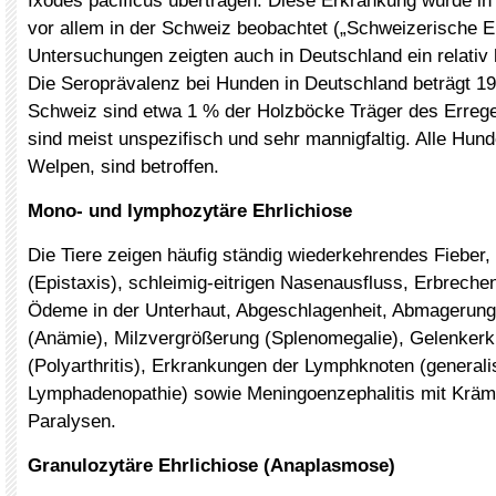
Ixodes pacificus übertragen. Diese Erkrankung wurde in
vor allem in der Schweiz beobachtet („Schweizerische E
Untersuchungen zeigten auch in Deutschland ein relativ 
Die Seroprävalenz bei Hunden in Deutschland beträgt 19
Schweiz sind etwa 1 % der Holzböcke Träger des Erreg
sind meist unspezifisch und sehr mannigfaltig. Alle Hun
Welpen, sind betroffen.
Mono- und lymphozytäre Ehrlichiose
Die Tiere zeigen häufig ständig wiederkehrendes Fieber
(Epistaxis), schleimig-eitrigen Nasenausfluss, Erbreche
Ödeme in der Unterhaut, Abgeschlagenheit, Abmagerung
(Anämie), Milzvergrößerung (Splenomegalie), Gelenker
(Polyarthritis), Erkrankungen der Lymphknoten (generali
Lymphadenopathie) sowie Meningoenzephalitis mit Kräm
Paralysen.
Granulozytäre Ehrlichiose (Anaplasmose)