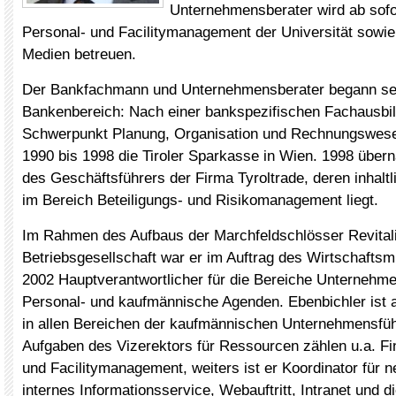
Unternehmensberater wird ab sofo
Personal- und Facilitymanagement der Universität sowie
Medien betreuen.
Der Bankfachmann und Unternehmensberater begann sei
Bankenbereich: Nach einer bankspezifischen Fachausbi
Schwerpunkt Planung, Organisation und Rechnungswesen
1990 bis 1998 die Tiroler Sparkasse in Wien. 1998 über
des Geschäftsführers der Firma Tyroltrade, deren inhalt
im Bereich Beteiligungs- und Risikomanagement liegt.
Im Rahmen des Aufbaus der Marchfeldschlösser Revital
Betriebsgesellschaft war er im Auftrag des Wirtschaftsmi
2002 Hauptverantwortlicher für die Bereiche Unternehm
Personal- und kaufmännische Agenden. Ebenbichler ist 
in allen Bereichen der kaufmännischen Unternehmensfü
Aufgaben des Vizerektors für Ressourcen zählen u.a. Fi
und Facilitymanagement, weiters ist er Koordinator für 
internes Informationsservice, Webauftritt, Intranet und 