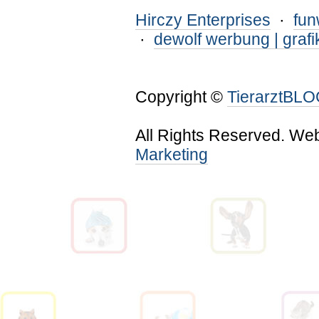
Hirczy Enterprises
·
fu
·
dewolf werbung | grafi
Copyright ©
TierarztBL
All Rights Reserved. We
Marketing