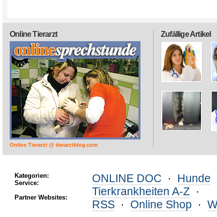
Online Tierarzt
Zufällige Artikel
Online Tierarzt @ tierarztblog.com
Kategorien:
ONLINE DOC
·
Hunde
Service:
Tierkrankheiten A-Z
·
Partner Websites:
RSS
·
Online Shop
·
W