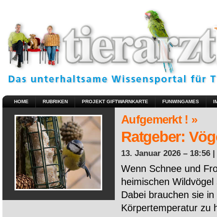
HOME
RUBRIKEN
PROJEKT GIFTWARNKARTE
FUNWINGAMES
I
Aufgemerkt ! »
Ratgeber: Vöge
13. Januar 2026 – 18:56 
Wenn Schnee und Fros
heimischen Wildvögel 
Dabei brauchen sie in 
Körpertemperatur zu ha