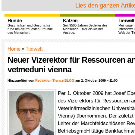
Lies den ganzen Artike
Hunde
Katzen
Tierwelt
Geschichten und Geschichte
Seit 9500 Jahren Begleiter des
Meinungen
rund um die treuesten Freunde
Menschen – hier ein kleiner
Interviews 
des Menschen.
Auszug.
Welt der Ti
Home
»
Tierwelt
Neuer Vizerektor für Ressourcen an
vetmeduni vienna
Hinzugefügt von
Redaktion TierarztBLOG
am 2. Oktober 2009 – 11:00
Per 1. Oktober 2009 hat Josef Eb
des Vizerektors für Ressourcen a
Veterinärmedizinischen Universit
Vienna) übernommen. Der zuletzt
Leiter der Marchfeldschlösser Rev
BetriebsgmbH tätige Bankfachma