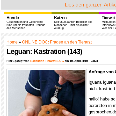
Lies den ganzen Artike
Hunde
Katzen
Tierwelt
Geschichten und Geschichte
Seit 9500 Jahren Begleiter des
Meinungen
rund um die treuesten Freunde
Menschen – hier ein kleiner
Interviews 
des Menschen.
Auszug.
Welt der Ti
Home
»
ONLINE DOC: Fragen an den Tierarzt
Leguan: Kastration (143)
Hinzugefügt von
Redaktion TierarztBLOG
am 19. April 2010 – 23:31
Anfrage von S
Iguana Iguana
nicht kastriert
hallo! habe sc
tierärzten in
gesprochen,doc