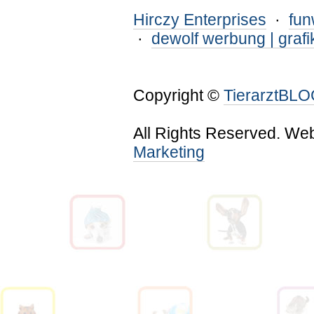
Hirczy Enterprises
·
fu
·
dewolf werbung | grafi
Copyright ©
TierarztBL
All Rights Reserved. We
Marketing