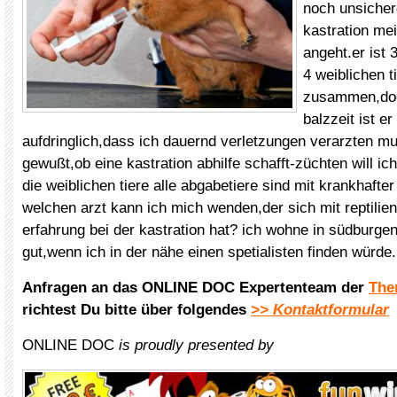
noch unsicher
kastration me
angeht.er ist 
4 weiblichen t
zusammen,doc
balzzeit ist er
aufdringlich,dass ich dauernd verletzungen verarzten mu
gewußt,ob eine kastration abhilfe schafft-züchten will ic
die weiblichen tiere alle abgabetiere sind mit krankhafte
welchen arzt kann ich mich wenden,der sich mit reptilie
erfahrung bei der kastration hat? ich wohne in südburge
gut,wenn ich in der nähe einen spetialisten finden würde
Anfragen an das ONLINE DOC Expertenteam der
The
richtest Du bitte über folgendes
>> Kontaktformular
ONLINE DOC
is proudly presented by