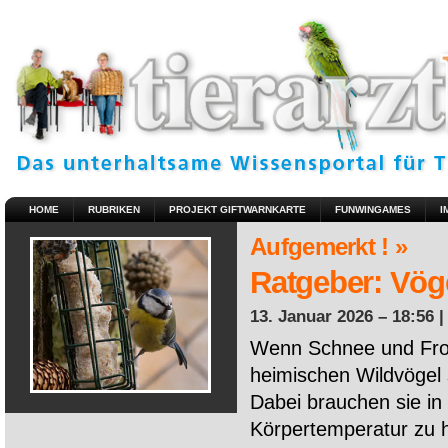
HOME
RUBRIKEN
PROJEKT GIFTWARNKARTE
FUNWINGAMES
I
Aufgemerkt ! »
Ratgeber: Vöge
13. Januar 2026 – 18:56 
Wenn Schnee und Fros
heimischen Wildvögel 
Dabei brauchen sie in 
Körpertemperatur zu ha