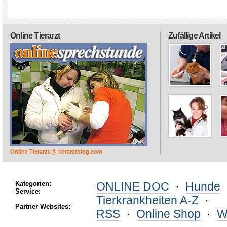
Online Tierarzt
Zufällige Artikel
Online Tierarzt @ tierarztblog.com
Kategorien:
ONLINE DOC
·
Hunde
Service:
Tierkrankheiten A-Z
·
Partner Websites:
RSS
·
Online Shop
·
W