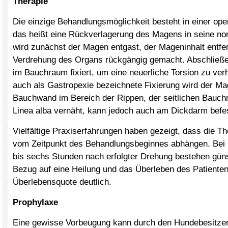
Therapie
Die einzige Behandlungsmöglichkeit besteht in einer ope
das heißt eine Rückverlagerung des Magens in seine no
wird zunächst der Magen entgast, der Mageninhalt entfe
Verdrehung des Organs rückgängig gemacht. Abschließ
im Bauchraum fixiert, um eine neuerliche Torsion zu ver
auch als Gastropexie bezeichnete Fixierung wird der Ma
Bauchwand im Bereich der Rippen, der seitlichen Bauch
Linea alba vernäht, kann jedoch auch am Dickdarm befes
Vielfältige Praxiserfahrungen haben gezeigt, dass die T
vom Zeitpunkt des Behandlungsbeginnes abhängen. Bei 
bis sechs Stunden nach erfolgter Drehung bestehen güns
Bezug auf eine Heilung und das Überleben des Patienten
Überlebensquote deutlich.
Prophylaxe
Eine gewisse Vorbeugung kann durch den Hundebesitzer 