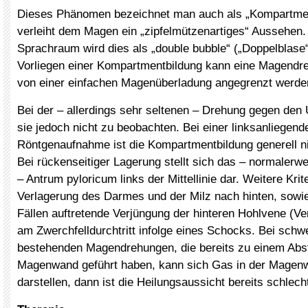
Dieses Phänomen bezeichnet man auch als „Kompartmen
verleiht dem Magen ein „zipfelmützenartiges“ Aussehen.
Sprachraum wird dies als „double bubble“ („Doppelblase
Vorliegen einer Kompartmentbildung kann eine Magendre
von einer einfachen Magenüberladung angegrenzt werde
Bei der – allerdings sehr seltenen – Drehung gegen den 
sie jedoch nicht zu beobachten. Bei einer linksanliegend
Röntgenaufnahme ist die Kompartmentbildung generell n
Bei rückenseitiger Lagerung stellt sich das – normalerwe
– Antrum pyloricum links der Mittellinie dar. Weitere Krit
Verlagerung des Darmes und der Milz nach hinten, sowi
Fällen auftretende Verjüngung der hinteren Hohlvene (Ve
am Zwerchfelldurchtritt infolge eines Schocks. Bei schw
bestehenden Magendrehungen, die bereits zu einem Abs
Magenwand geführt haben, kann sich Gas in der Mage
darstellen, dann ist die Heilungsaussicht bereits schlech