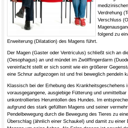
medizinischen
Verdrehung (T
Verschluss (O
Magenausgang
folgend zu ei
Erweiterung (Dilatation) des Magens führt.
Der Magen (Gaster oder Ventriculus) schließt sich an di
(Oesophagus) an und mündet im Zwölffingerdarm (Duod
vereinfacht stellt er sich somit wie ein größerer Gegenst
eine Schnur aufgezogen ist und frei beweglich pendeln k
Klassisch bei der Erhebung des Krankheitsgeschehens i
vorausgegangene, ausgiebige Fütterung und unmittelbar
unkontrolliertes Herumtollen des Hundes. Im entsprech
aufgrund des stark gefüllten Magens und seiner vermehr
Pendelbewegung durch die Bewegung des Tieres zu eine
Überschlag (ähnlich einer Schaukel) und damit zu einer