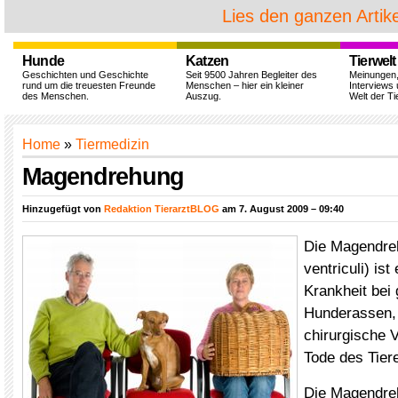
Lies den ganzen Artike
Hunde
Katzen
Tierwelt
Geschichten und Geschichte
Seit 9500 Jahren Begleiter des
Meinungen
rund um die treuesten Freunde
Menschen – hier ein kleiner
Interviews 
des Menschen.
Auszug.
Welt der Ti
Home
»
Tiermedizin
Magendrehung
Hinzugefügt von
Redaktion TierarztBLOG
am 7. August 2009 – 09:40
Die Magendre
ventriculi) ist
Krankheit bei
Hunderassen, 
chirurgische 
Tode des Tiere
Die Magendre