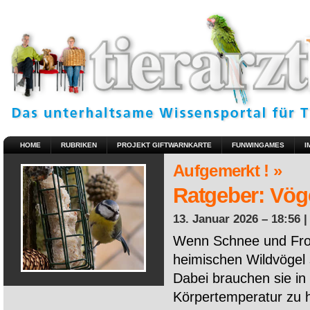
HOME
RUBRIKEN
PROJEKT GIFTWARNKARTE
FUNWINGAMES
I
Aufgemerkt ! »
Ratgeber: Vöge
13. Januar 2026 – 18:56 
Wenn Schnee und Fros
heimischen Wildvögel 
Dabei brauchen sie in 
Körpertemperatur zu ha