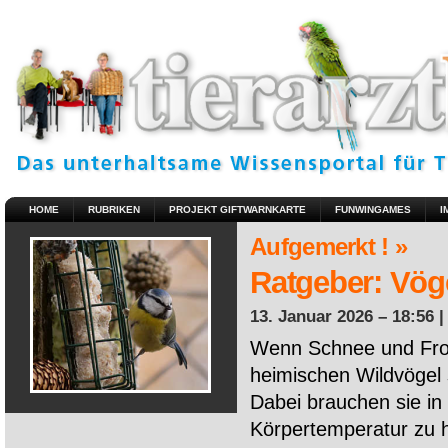
HOME
RUBRIKEN
PROJEKT GIFTWARNKARTE
FUNWINGAMES
I
Aufgemerkt ! »
Ratgeber: Vöge
13. Januar 2026 – 18:56 
Wenn Schnee und Fros
heimischen Wildvögel 
Dabei brauchen sie in 
Körpertemperatur zu ha