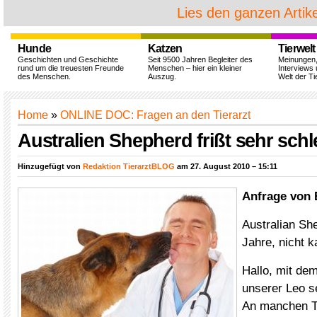
Lies den ganzen Artike
Hunde
Katzen
Tierwelt
Geschichten und Geschichte
Seit 9500 Jahren Begleiter des
Meinungen
rund um die treuesten Freunde
Menschen – hier ein kleiner
Interviews 
des Menschen.
Auszug.
Welt der Ti
Home
»
ONLINE DOC: Fragen an den Tierarzt
Australien Shepherd frißt sehr schl
Hinzugefügt von
Redaktion TierarztBLOG
am 27. August 2010 – 15:11
Anfrage von B
Australian Sh
Jahre, nicht ka
Hallo, mit de
unserer Leo se
An manchen Ta