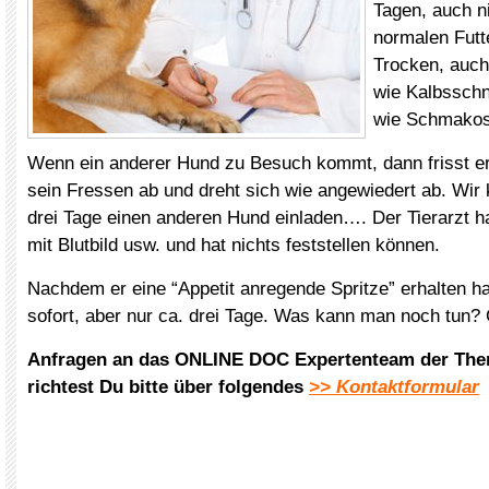
Tagen, auch n
normalen Futt
Trocken, auch
wie Kalbsschni
wie Schmakos
Wenn ein anderer Hund zu Besuch kommt, dann frisst er.
sein Fressen ab und dreht sich wie angewiedert ab. Wir k
drei Tage einen anderen Hund einladen…. Der Tierarzt ha
mit Blutbild usw. und hat nichts feststellen können.
Nachdem er eine “Appetit anregende Spritze” erhalten ha
sofort, aber nur ca. drei Tage. Was kann man noch tun?
Anfragen an das ONLINE DOC Expertenteam der The
richtest Du bitte über folgendes
>> Kontaktformular