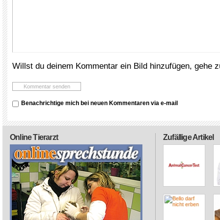
Willst du deinem Kommentar ein Bild hinzufügen, gehe 
Benachrichtige mich bei neuen Kommentaren via e-mail
Online Tierarzt
Zufällige Artikel