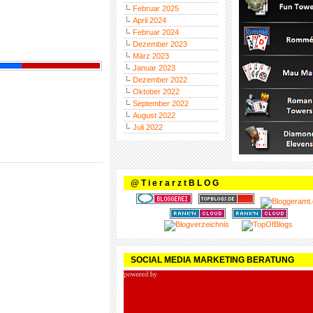
Februar 2025
April 2024
Februar 2024
Dezember 2023
März 2023
Januar 2023
Dezember 2022
Oktober 2022
September 2022
August 2022
Juli 2022
@ T i e r a r z t B L O G
SOCIAL MEDIA MARKETING BERATUNG