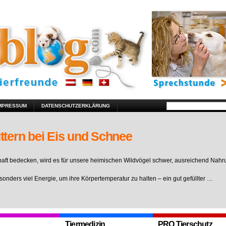
MPRESSUM
DATENSCHUTZERKLÄRUNG
ttern bei Eis und Schnee
ft bedecken, wird es für unsere heimischen Wildvögel schwer, ausreichend Nahr
sonders viel Energie, um ihre Körpertemperatur zu halten – ein gut gefüllter …
Tiermedizin
PRO Tierschutz