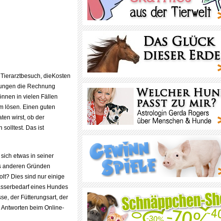
n Tierarztbesuch, dieKosten
erungen die Rechnung
önnen in vielen Fällen
em lösen. Einen guten
ten wirst, ob der
solltest. Das ist
sich etwas in seiner
us anderen Gründen
lt? Dies sind nur einige
Wasserbedarf eines Hundes
e, der Fütterungsart, der
 Antworten beim Online-